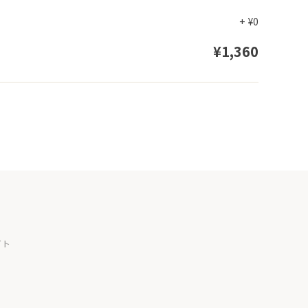
+
¥0
¥1,360
イト