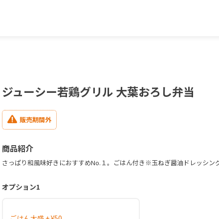
ジューシー若鶏グリル 大葉おろし弁当
販売期間外
商品紹介
さっぱり和風味好きにおすすめNo.１。ごはん付き※玉ねぎ醤油ドレッシン
オプション1
ごはん大盛 + ¥50