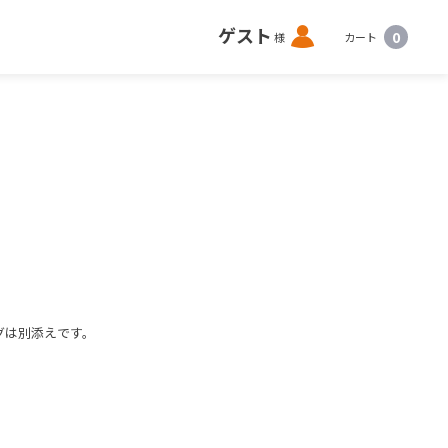
ロ
ゲスト
0
様
カート
グ
イ
ン
グは別添えです。