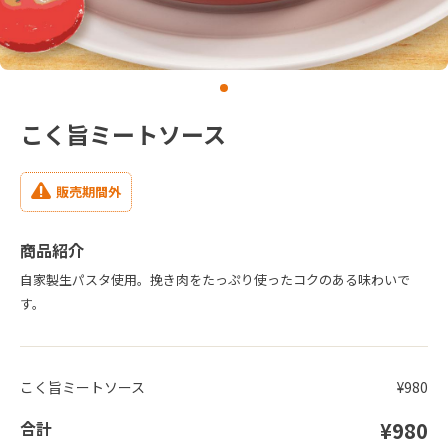
こく旨ミートソース
販売期間外
商品紹介
自家製生パスタ使用。挽き肉をたっぷり使ったコクのある味わいで
す。
こく旨ミートソース
¥980
合計
¥980