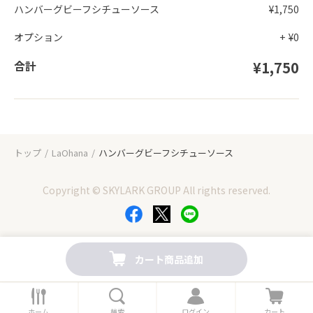
ハンバーグビーフシチューソース
¥1,750
オプション
+
¥0
合計
¥1,750
トップ
LaOhana
ハンバーグビーフシチューソース
Copyright © SKYLARK GROUP All rights reserved.
カート商品追加
ホ
検
ロ
カ
ー
索
グ
ー
ホーム
検索
ログイン
カート