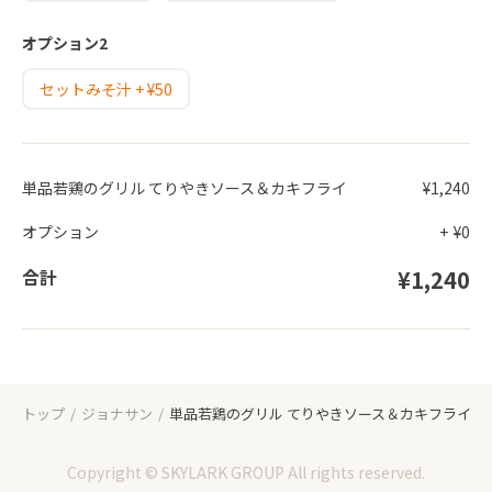
オプション2
セットみそ汁 + ¥50
単品若鶏のグリル てりやきソース＆カキフライ
¥1,240
オプション
+
¥0
合計
¥1,240
トップ
ジョナサン
単品若鶏のグリル てりやきソース＆カキフライ
Copyright © SKYLARK GROUP All rights reserved.