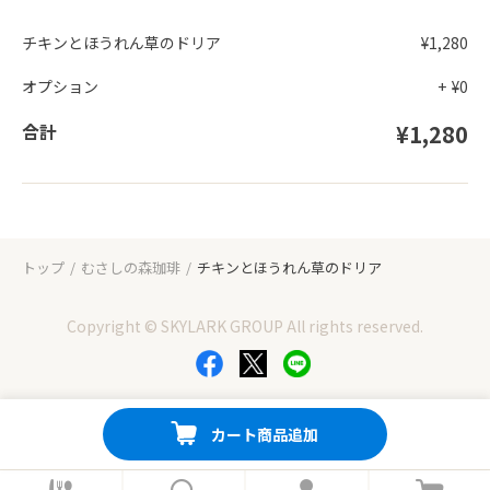
チキンとほうれん草のドリア
¥1,280
オプション
+
¥0
合計
¥1,280
トップ
むさしの森珈琲
チキンとほうれん草のドリア
Copyright © SKYLARK GROUP All rights reserved.
カート商品追加