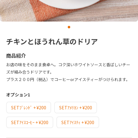
チキンとほうれん草のドリア
商品紹介
お店の味をそのまま食卓へ。コク深いホワイトソースと香ばしいチー
ズが絡み合うドリアです。
プラス２００円（税込）でコーヒーorアイスティーがつけられます。
オプション1
SETﾌﾞﾚﾝﾄﾞ + ¥200
SETｱﾒﾘｶﾝ + ¥200
SETｱｲｽｺｰﾋｰ + ¥200
SETｱｲｽﾃｨ + ¥200