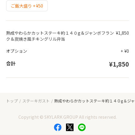
ご飯大盛り + ¥50
熟成やわらかカットステーキ約１４０g＆ジャンボフラン
¥1,850
ク＆炭焼き風チキングリル弁当
オプション
+
¥0
合計
¥1,850
トップ
ステーキガスト
熟成やわらかカットステーキ約１４０g＆ジ
Copyright © SKYLARK GROUP All rights reserved.