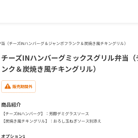
弁当（チーズINハンバーグ＆ジャンボフランク＆炭焼き風チキングリル）
チーズINハンバーグミックスグリル弁当（
ンク＆炭焼き風チキングリル）
販売期間外
商品紹介
【チーズINハンバーグ】：芳醇デミグラスソース
【炭焼き風チキングリル】：おろし玉ねぎソース別添え
オプション1