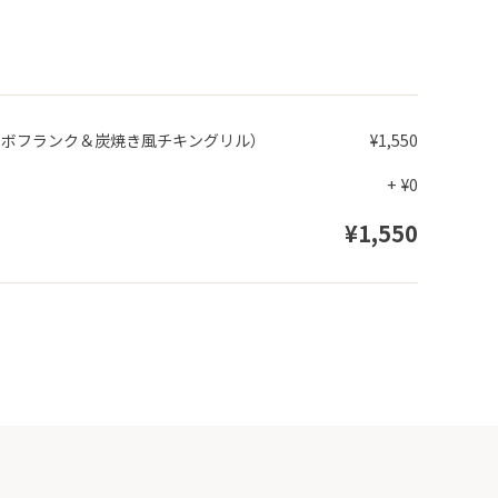
ンボフランク＆炭焼き風チキングリル）
¥1,550
+
¥0
¥1,550