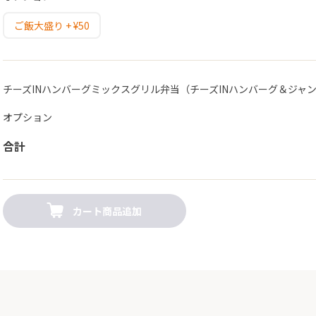
ご飯大盛り + ¥50
チーズINハンバーグミックスグリル弁当（チーズINハンバーグ＆ジャ
オプション
合計
カート商品追加