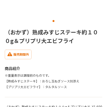
（おかず）熟成みすじステーキ約１０
０g＆プリプリ大エビフライ
販売期間外
商品紹介
※重量表示は調理前のものです。
【熟成みすじステーキ】：おろし玉ねぎソース別添え
【プリプリ大エビフライ】：タルタルソース
（おかず）熟成みすじステーキ約１００g＆プリプリ大エ
¥1,600