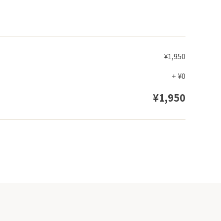
¥1,950
+
¥0
¥1,950