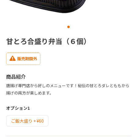
甘とろ合盛り弁当（６個）
販売期間外
商品紹介
唐揚げ専門店から好しのメニューです！秘伝の甘とろダレとももから
揚げの両方が楽しめます。
オプション1
ご飯大盛り + ¥60