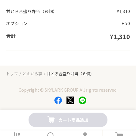
甘とろ合盛り弁当（６個）
¥1,310
オプション
+
¥0
合計
¥1,310
トップ
とんから亭
甘とろ合盛り弁当（６個）
Copyright © SKYLARK GROUP All rights reserved.
カート商品追加
ホ
検
ロ
カ