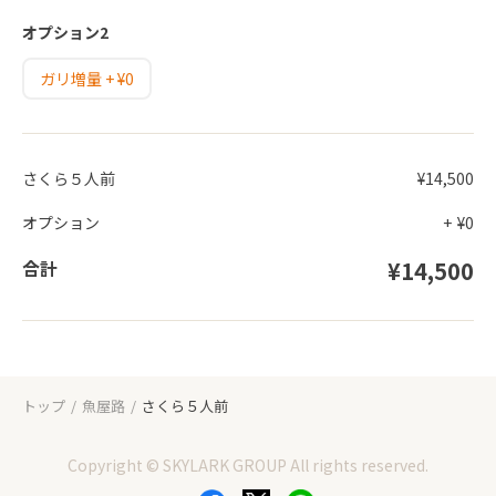
オプション2
ガリ増量 + ¥0
さくら５人前
¥14,500
オプション
+
¥0
合計
¥14,500
トップ
魚屋路
さくら５人前
Copyright © SKYLARK GROUP All rights reserved.