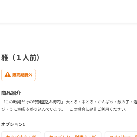
雅（１人前）
販売期間外
商品紹介
『この時期だけの特別盛込み寿司』 大とろ・中とろ・かんぱち・数の子・活
び・うに軍艦 を盛り込んでいます。 この機会に是非ご利用ください。
オプション1