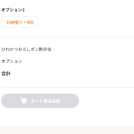
オプション2
お味噌汁 + ¥80
ひれかつおろしポン酢弁当
オプション
合計
カート商品追加