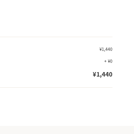
¥1,440
+
¥0
¥1,440