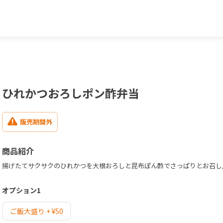
ひれかつおろしポン酢弁当
販売期間外
商品紹介
揚げたてサクサクのひれかつを大根おろしと昆布ぽん酢でさっぱりとお召し
オプション1
ご飯大盛り + ¥50