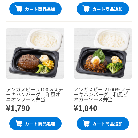
カート商品追加
カート商品追加
アンガスビーフ100％ステ
アンガスビーフ100％ステ
ーキハンバーグ 和風オ
ーキハンバーグ 和風ビ
ニオンソース弁当
ネガーソース弁当
¥1,790
¥1,840
カート商品追加
カート商品追加