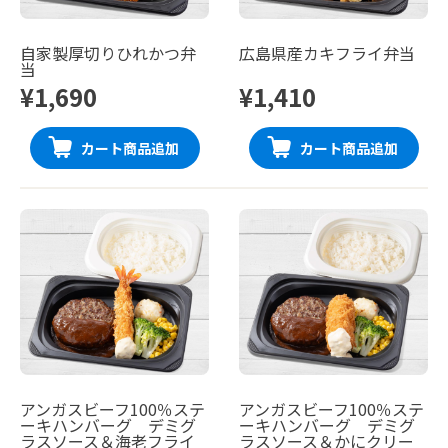
自家製厚切りひれかつ弁
広島県産カキフライ弁当
当
¥1,690
¥1,410
カート商品追加
カート商品追加
アンガスビーフ100％ステ
アンガスビーフ100％ステ
ーキハンバーグ デミグ
ーキハンバーグ デミグ
ラスソース＆海老フライ
ラスソース＆かにクリー