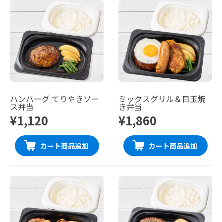
ハンバーグ てりやきソー
ミックスグリル＆目玉焼
ス弁当
き弁当
¥1,120
¥1,860
カート商品追加
カート商品追加