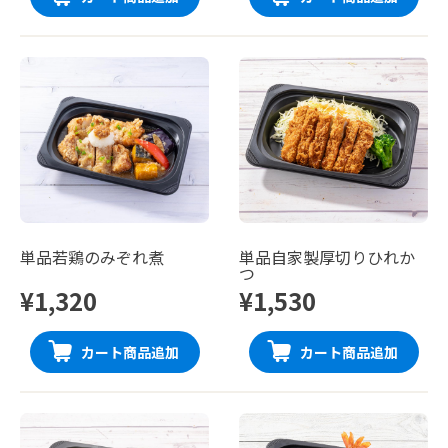
単品若鶏のみぞれ煮
単品自家製厚切りひれか
つ
¥1,320
¥1,530
カート商品追加
カート商品追加