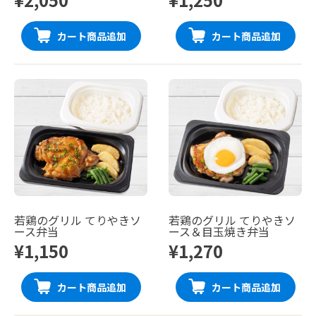
カート商品追加
カート商品追加
若鶏のグリル てりやきソ
若鶏のグリル てりやきソ
ース弁当
ース＆目玉焼き弁当
¥1,150
¥1,270
カート商品追加
カート商品追加