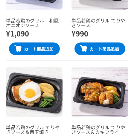
単品若鶏のグリル 和風
単品若鶏のグリル てりや
オニオンソース
きソース
¥1,090
¥990
カート商品追加
カート商品追加
単品若鶏のグリル てりや
単品若鶏のグリル てりや
きソース＆目玉焼き
きソース＆カキフライ