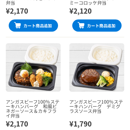
弁当
ミーコロッケ弁当
¥2,170
¥2,120
カート商品追加
カート商品追加
アンガスビーフ100％ステ
アンガスビーフ100％ステ
ーキハンバーグ 和風ビ
ーキハンバーグ デミグ
ネガーソース＆カキフラ
ラスソース弁当
イ弁当
¥2,170
¥1,790