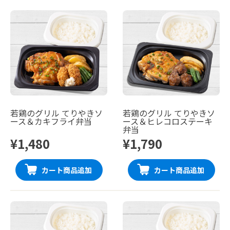
若鶏のグリル てりやきソ
若鶏のグリル てりやきソ
ース＆カキフライ弁当
ース＆ヒレコロステーキ
弁当
¥1,480
¥1,790
カート商品追加
カート商品追加