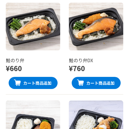
鮭のり弁
鮭のり弁DX
¥660
¥760
カート商品追加
カート商品追加