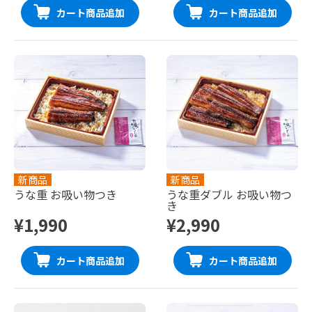
カート商品追加
カート商品追加
新商品
新商品
うな重 お吸い物つき
うな重ダブル お吸い物つ
き
¥1,990
¥2,990
カート商品追加
カート商品追加