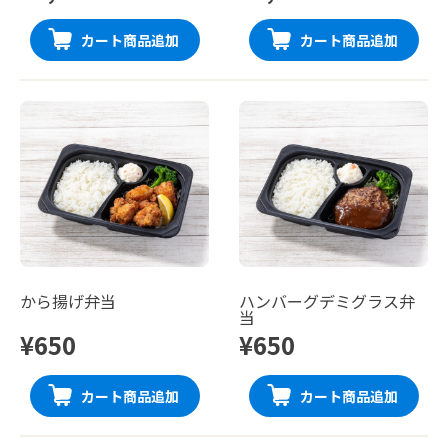
カート商品追加
カート商品追加
から揚げ弁当
ハンバーグデミグラス弁
当
¥650
¥650
カート商品追加
カート商品追加