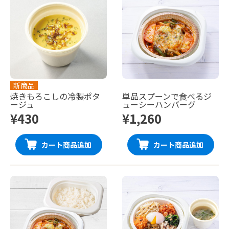
新商品
焼きもろこしの冷製ポタ
単品スプーンで食べるジ
ージュ
ューシーハンバーグ
¥430
¥1,260
カート商品追加
カート商品追加