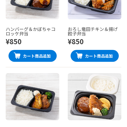
ハンバーグ＆かぼちゃコ
おろし竜田チキン＆揚げ
ロッケ弁当
餃子弁当
¥850
¥850
カート商品追加
カート商品追加