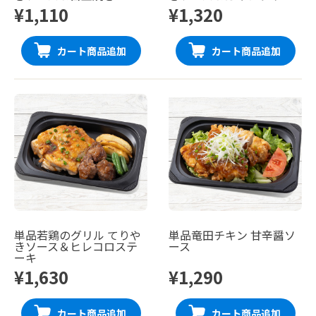
¥1,110
¥1,320
カート商品追加
カート商品追加
単品若鶏のグリル てりや
単品竜田チキン 甘辛醤ソ
きソース＆ヒレコロステ
ース
ーキ
¥1,630
¥1,290
カート商品追加
カート商品追加