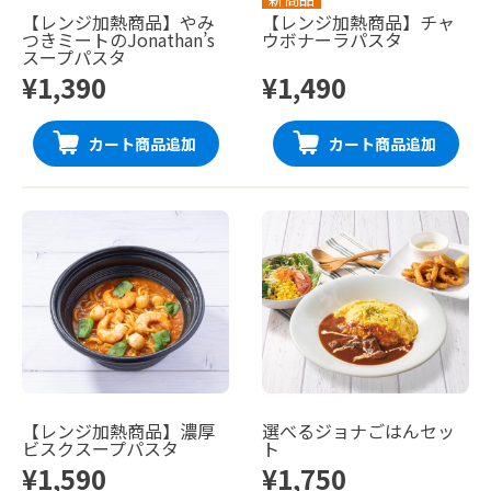
【レンジ加熱商品】やみ
【レンジ加熱商品】チャ
つきミートのJonathan’s
ウボナーラパスタ
スープパスタ
¥1,390
¥1,490
カート商品追加
カート商品追加
【レンジ加熱商品】濃厚
選べるジョナごはんセッ
ビスクスープパスタ
ト
¥1,590
¥1,750