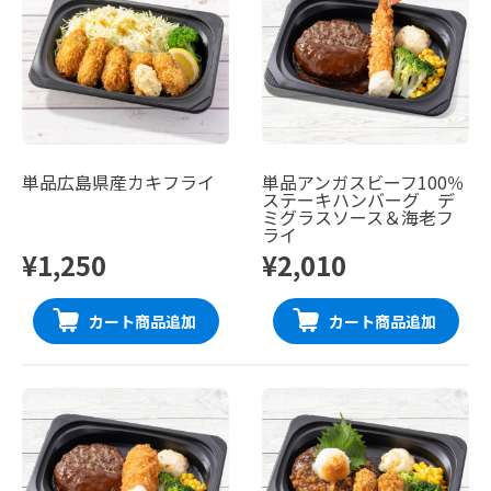
単品広島県産カキフライ
単品アンガスビーフ100％
ステーキハンバーグ デ
ミグラスソース＆海老フ
ライ
¥1,250
¥2,010
カート商品追加
カート商品追加