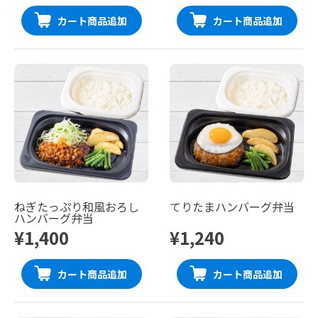
カート商品追加
カート商品追加
ねぎたっぷり和風おろし
てりたまハンバーグ弁当
ハンバーグ弁当
¥1,400
¥1,240
カート商品追加
カート商品追加