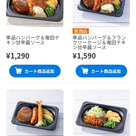
新商品
単品ハンバーグ＆竜田チ
単品ハンバーグ＆フラン
キン甘辛醤ソース
クソーセージ＆竜田チキ
ン甘辛醤ソース
¥1,290
¥1,590
カート商品追加
カート商品追加