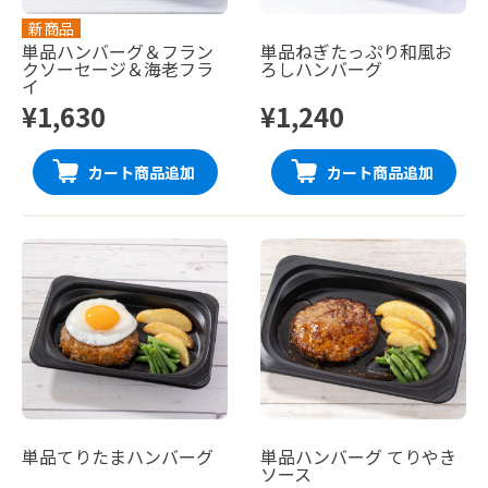
新商品
単品ハンバーグ＆フラン
単品ねぎたっぷり和風お
クソーセージ＆海老フラ
ろしハンバーグ
イ
¥1,630
¥1,240
カート商品追加
カート商品追加
単品てりたまハンバーグ
単品ハンバーグ てりやき
ソース