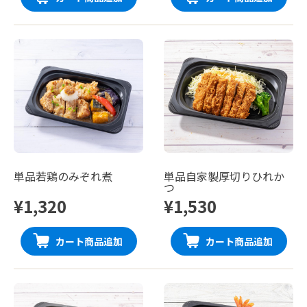
単品若鶏のみぞれ煮
単品自家製厚切りひれか
つ
¥1,320
¥1,530
カート商品追加
カート商品追加