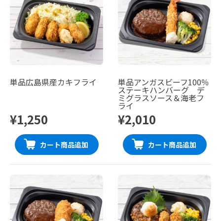
単品広島県産カキフライ
単品アンガスビーフ100％
ステーキハンバーグ デ
ミグラスソース＆海老フ
ライ
¥1,250
¥2,010
カート商品追加
カート商品追加