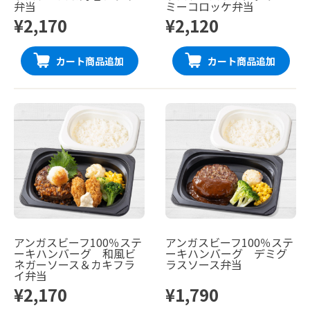
弁当
ミーコロッケ弁当
¥2,170
¥2,120
カート商品追加
カート商品追加
アンガスビーフ100％ステ
アンガスビーフ100％ステ
ーキハンバーグ 和風ビ
ーキハンバーグ デミグ
ネガーソース＆カキフラ
ラスソース弁当
イ弁当
¥2,170
¥1,790