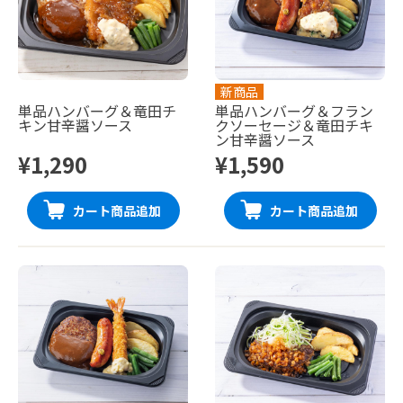
新商品
単品ハンバーグ＆竜田チ
単品ハンバーグ＆フラン
キン甘辛醤ソース
クソーセージ＆竜田チキ
ン甘辛醤ソース
¥1,290
¥1,590
カート商品追加
カート商品追加