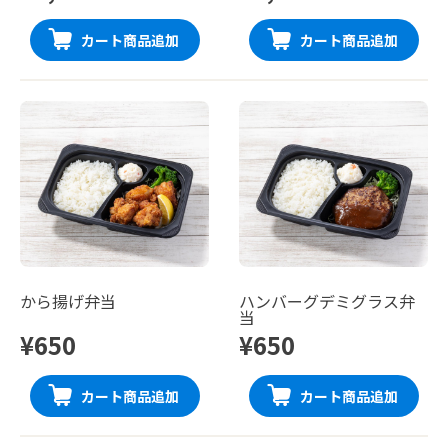
カート商品追加
カート商品追加
から揚げ弁当
ハンバーグデミグラス弁
当
¥650
¥650
カート商品追加
カート商品追加