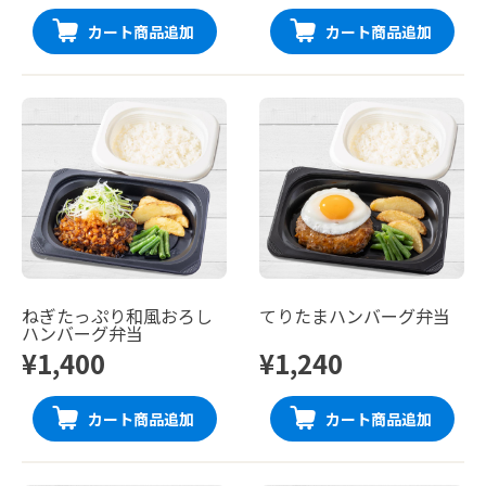
カート商品追加
カート商品追加
ねぎたっぷり和風おろし
てりたまハンバーグ弁当
ハンバーグ弁当
¥1,400
¥1,240
カート商品追加
カート商品追加