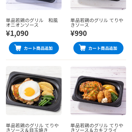
単品若鶏のグリル 和風
単品若鶏のグリル てりや
オニオンソース
きソース
¥1,090
¥990
カート商品追加
カート商品追加
単品若鶏のグリル てりや
単品若鶏のグリル てりや
きソース＆目玉焼き
きソース＆カキフライ