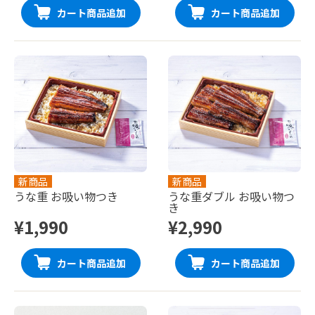
カート商品追加
カート商品追加
新商品
新商品
うな重 お吸い物つき
うな重ダブル お吸い物つ
き
¥1,990
¥2,990
カート商品追加
カート商品追加