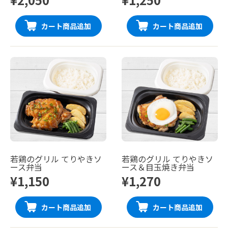
カート商品追加
カート商品追加
若鶏のグリル てりやきソ
若鶏のグリル てりやきソ
ース弁当
ース＆目玉焼き弁当
¥1,150
¥1,270
カート商品追加
カート商品追加