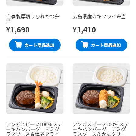
自家製厚切りひれかつ弁
広島県産カキフライ弁当
当
¥1,690
¥1,410
カート商品追加
カート商品追加
アンガスビーフ100％ステ
アンガスビーフ100％ステ
ーキハンバーグ デミグ
ーキハンバーグ デミグ
ラスソース＆海老フライ
ラスソース＆かにクリー