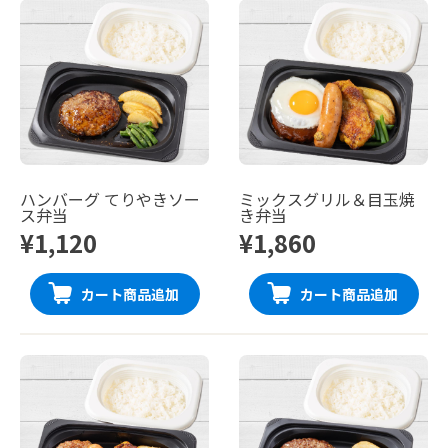
ハンバーグ てりやきソー
ミックスグリル＆目玉焼
ス弁当
き弁当
¥1,120
¥1,860
カート商品追加
カート商品追加