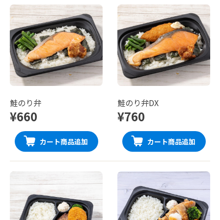
鮭のり弁
鮭のり弁DX
¥660
¥760
カート商品追加
カート商品追加