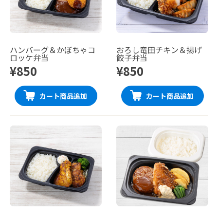
ハンバーグ＆かぼちゃコ
おろし竜田チキン＆揚げ
ロッケ弁当
餃子弁当
¥850
¥850
カート商品追加
カート商品追加