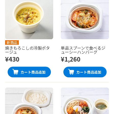
新商品
焼きもろこしの冷製ポタ
単品スプーンで食べるジ
ージュ
ューシーハンバーグ
¥430
¥1,260
カート商品追加
カート商品追加