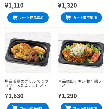
¥1,110
¥1,320
カート商品追加
カート商品追加
単品若鶏のグリル てりや
単品竜田チキン 甘辛醤ソ
きソース＆ヒレコロステ
ース
ーキ
¥1,630
¥1,290
カート商品追加
カート商品追加