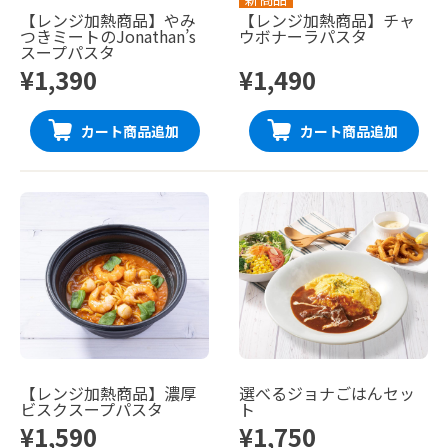
【レンジ加熱商品】やみ
【レンジ加熱商品】チャ
つきミートのJonathan’s
ウボナーラパスタ
スープパスタ
¥1,390
¥1,490
カート商品追加
カート商品追加
【レンジ加熱商品】濃厚
選べるジョナごはんセッ
ビスクスープパスタ
ト
¥1,590
¥1,750