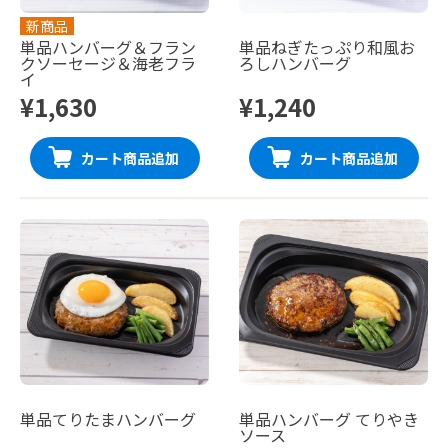
新商品
単品ハンバーグ＆フラン
単品ねぎたっぷり和風お
クソーセージ＆海老フラ
ろしハンバーグ
イ
¥1,630
¥1,240
カート商品追加
カート商品追加
単品てりたまハンバーグ
単品ハンバーグ てりやき
ソース