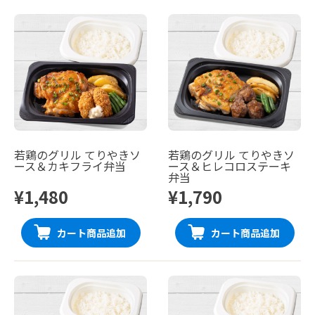
若鶏のグリル てりやきソ
若鶏のグリル てりやきソ
ース＆カキフライ弁当
ース＆ヒレコロステーキ
弁当
¥1,480
¥1,790
カート商品追加
カート商品追加