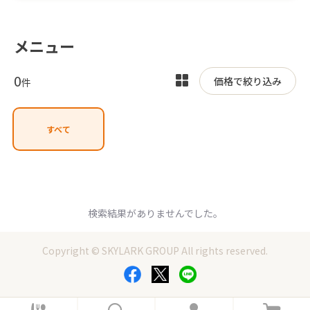
メニュー
0
表
価格で絞り込み
件
示
を
すべて
切
り
替
え
検索結果がありませんでした。
Copyright © SKYLARK GROUP All rights reserved.