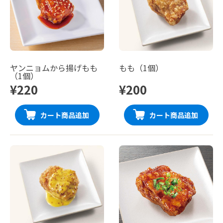
ヤンニョムから揚げもも
もも（1個）
（1個）
¥220
¥200
カート商品追加
カート商品追加