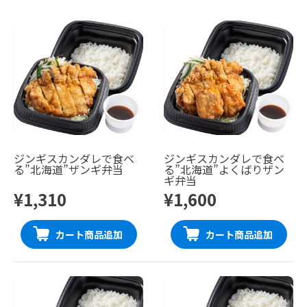
ジンギスカンダレで食べ
ジンギスカンダレで食べ
る”北海道”ザンギ弁当
る”北海道”よくばりザン
ギ弁当
¥1,310
¥1,600
カート商品追加
カート商品追加