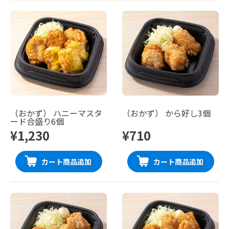
（おかず） ハニーマスタ
（おかず） から好し3個
ード合盛り6個
¥1,230
¥710
カート商品追加
カート商品追加