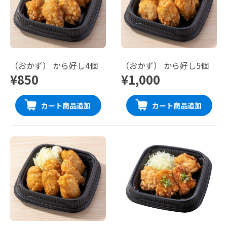
（おかず） から好し4個
（おかず） から好し5個
¥850
¥1,000
カート商品追加
カート商品追加