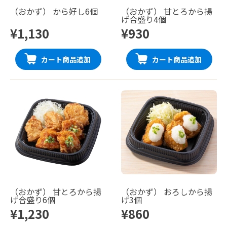
（おかず） から好し6個
（おかず） 甘とろから揚
げ合盛り4個
¥1,130
¥930
カート商品追加
カート商品追加
（おかず） 甘とろから揚
（おかず） おろしから揚
げ合盛り6個
げ3個
¥1,230
¥860