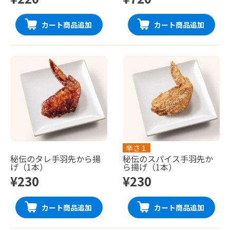
カート商品追加
カート商品追加
辛さ１
秘伝のタレ手羽先から揚
秘伝のスパイス手羽先か
げ（1本）
ら揚げ（1本）
¥230
¥230
カート商品追加
カート商品追加