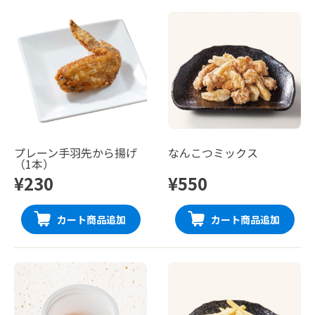
プレーン手羽先から揚げ
なんこつミックス
（1本）
¥230
¥550
カート商品追加
カート商品追加