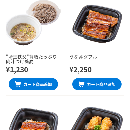
”埼玉秩父”背脂たっぷり
うな丼ダブル
肉汁つけ蕎麦
¥1,230
¥2,250
カート商品追加
カート商品追加