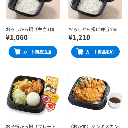
おろしから揚げ弁当3個
おろしから揚げ弁当4個
¥1,060
¥1,210
カート商品追加
カート商品追加
お子様から揚げプレート
（おかず）ジンギスカン