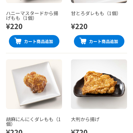
ハニーマスタードから揚
甘とろダレもも（1個）
げもも（1個）
¥220
¥220
カート商品追加
カート商品追加
胡麻にんにくダレもも（1
大判から揚げ
個）
¥220
¥720