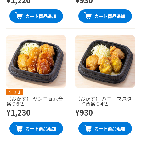
カート商品追加
カート商品追加
辛さ１
（おかず） ヤンニョム合
（おかず） ハニーマスタ
盛り6個
ード合盛り4個
¥1,230
¥930
カート商品追加
カート商品追加