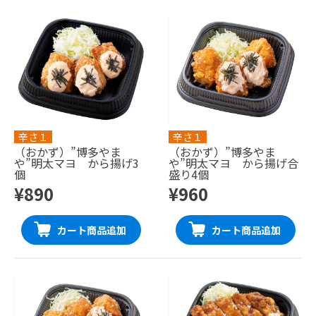
辛さ１
辛さ１
（おかず）”博多やま
（おかず）”博多やま
や”明太マヨ から揚げ3
や”明太マヨ から揚げ合
個
盛り4個
¥890
¥960
カート商品追加
カート商品追加