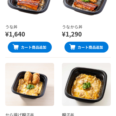
うな丼
うなから丼
¥1,640
¥1,290
カート商品追加
カート商品追加
から揚げ親子丼
親子丼