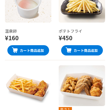
温泉卵
ポテトフライ
¥160
¥450
カート商品追加
カート商品追加
辛さ１