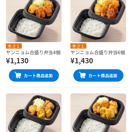
辛さ１
辛さ１
ヤンニョム合盛り弁当4個
ヤンニョム合盛り弁当6個
¥1,130
¥1,430
カート商品追加
カート商品追加