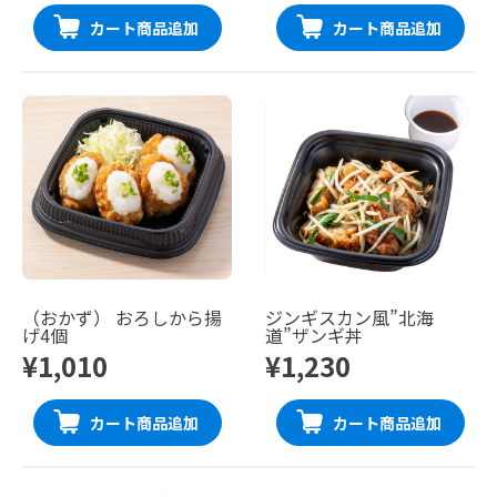
カート商品追加
カート商品追加
（おかず） おろしから揚
ジンギスカン風”北海
げ4個
道”ザンギ丼
¥1,010
¥1,230
カート商品追加
カート商品追加