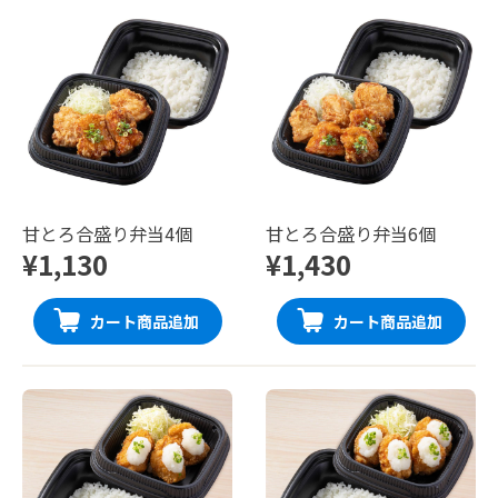
甘とろ合盛り弁当4個
甘とろ合盛り弁当6個
¥1,130
¥1,430
カート商品追加
カート商品追加