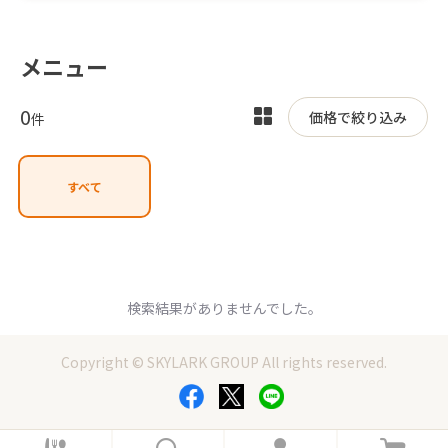
メニュー
0
表
価格で絞り込み
件
示
を
すべて
切
り
替
え
検索結果がありませんでした。
Copyright © SKYLARK GROUP All rights reserved.