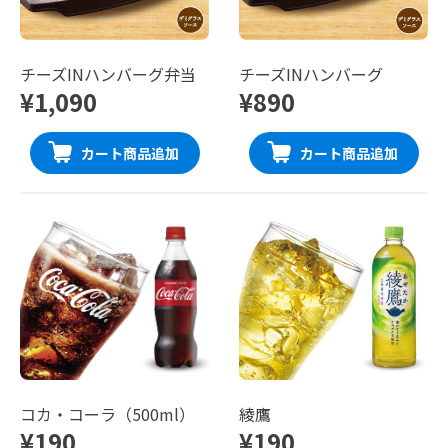
チーズINハンバーグ弁当
チーズINハンバーグ
¥1,090
¥890
カート商品追加
カート商品追加
コカ・コーラ（500ml）
綾鷹
¥190
¥190