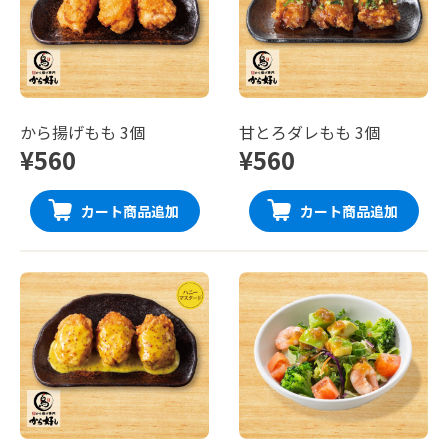
から揚げもも 3個
甘とろダレもも 3個
¥560
¥560
カート商品追加
カート商品追加