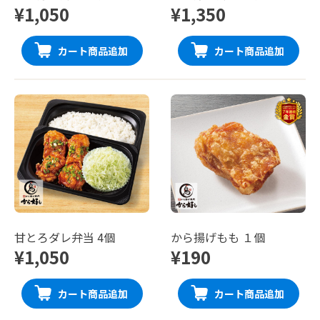
¥1,050
¥1,350
カート商品追加
カート商品追加
甘とろダレ弁当 4個
から揚げもも １個
¥1,050
¥190
カート商品追加
カート商品追加