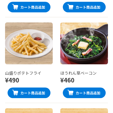
カート商品追加
カート商品追加
山盛りポテトフライ
ほうれん草ベーコン
¥490
¥460
カート商品追加
カート商品追加