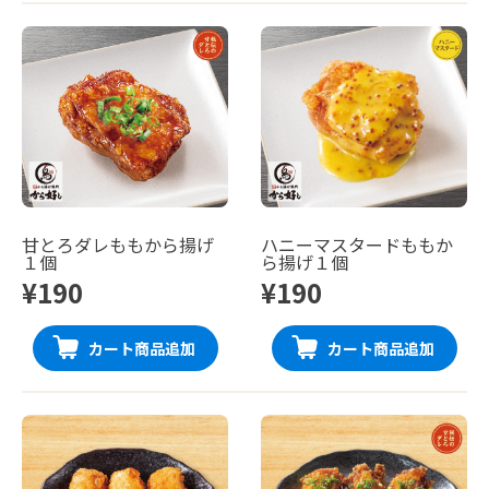
甘とろダレももから揚げ
ハニーマスタードももか
１個
ら揚げ１個
¥190
¥190
カート商品追加
カート商品追加