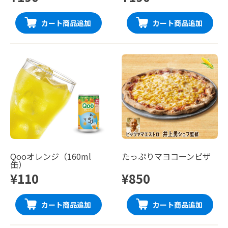
カート商品追加
カート商品追加
Qooオレンジ（160ml
たっぷりマヨコーンピザ
缶）
¥110
¥850
カート商品追加
カート商品追加