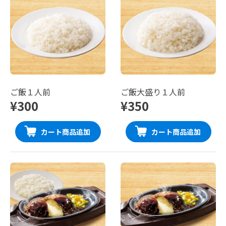
ご飯１人前
ご飯大盛り１人前
¥300
¥350
カート商品追加
カート商品追加