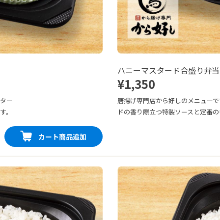
ハニーマスタード合盛り弁当
¥1,350
スター
唐揚げ専門店から好しのメニューで
す。
ドの香り際立つ特製ソースと定番の
カート商品追加