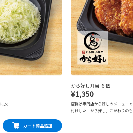
から好し弁当 ６個
¥1,350
寧に衣
唐揚げ専門店から好しのメニューで
付けした「から好し」こだわりのも
カート商品追加