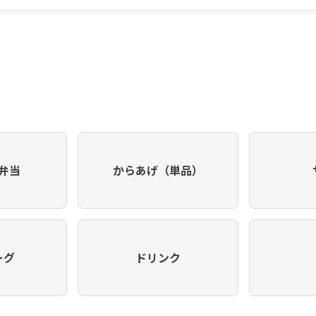
弁当
からあげ（単品）
ーグ
ドリンク