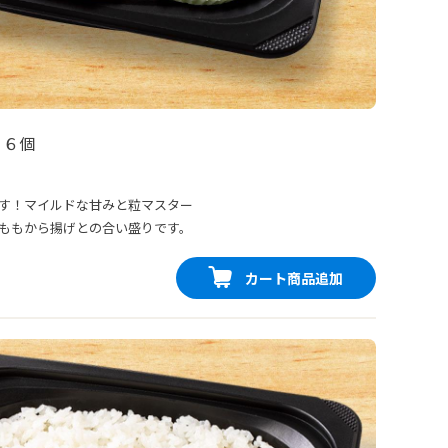
 ６個
す！マイルドな甘みと粒マスター
ももから揚げとの合い盛りです。
カート商品追加