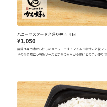
ハニーマスタード合盛り弁当 ４個
¥1,050
唐揚げ専門店から好しのメニューです！マイルドな甘みと粒マ
ドの香り際立つ特製ソースと定番のももから揚げとの合い盛りで