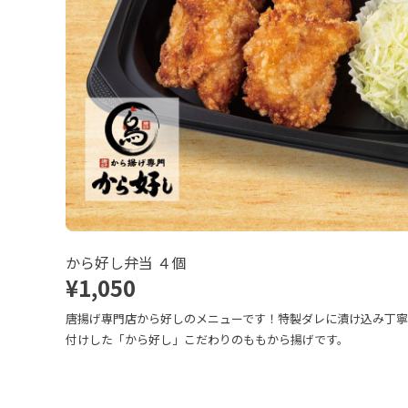
から好し弁当 ４個
¥1,050
唐揚げ専門店から好しのメニューです！特製ダレに漬け込み丁
付けした「から好し」こだわりのももから揚げです。