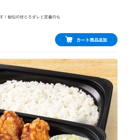
す！秘伝の甘とろダレと定番のも
カート商品追加