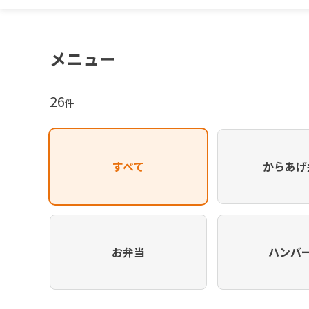
メニュー
26
件
すべて
からあげ
お弁当
ハンバ