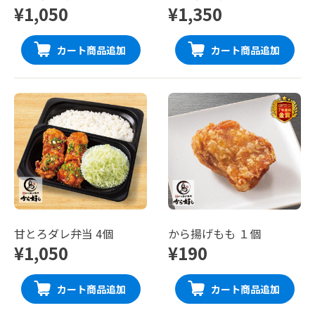
¥1,050
¥1,350
カート商品追加
カート商品追加
甘とろダレ弁当 4個
から揚げもも １個
¥1,050
¥190
カート商品追加
カート商品追加