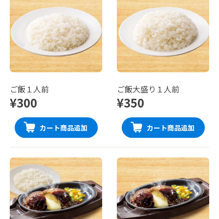
ご飯１人前
ご飯大盛り１人前
¥300
¥350
カート商品追加
カート商品追加