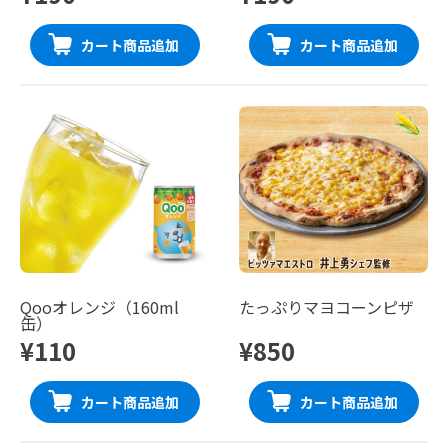
カート商品追加
カート商品追加
Qooオレンジ（160ml
たっぷりマヨコーンピザ
缶）
¥110
¥850
カート商品追加
カート商品追加