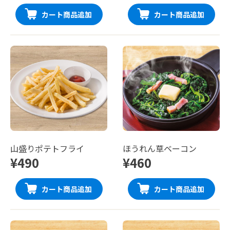
カート商品追加
カート商品追加
山盛りポテトフライ
ほうれん草ベーコン
¥490
¥460
カート商品追加
カート商品追加