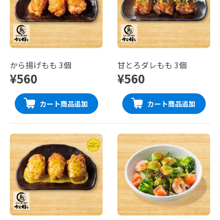
から揚げもも 3個
甘とろダレもも 3個
¥560
¥560
カート商品追加
カート商品追加