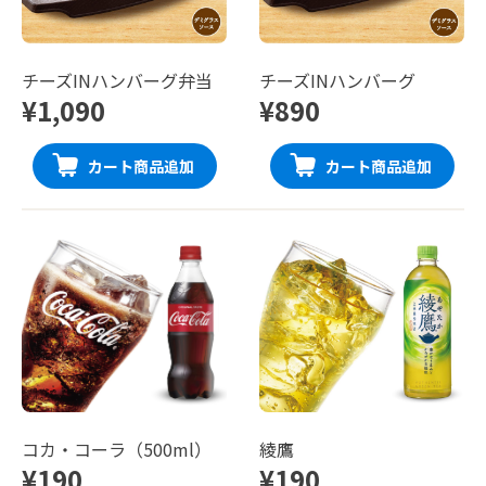
チーズINハンバーグ弁当
チーズINハンバーグ
¥1,090
¥890
カート商品追加
カート商品追加
コカ・コーラ（500ml）
綾鷹
¥190
¥190