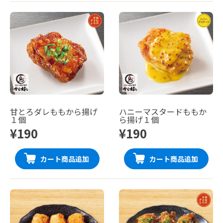
甘とろダレももから揚げ
ハニーマスタードももか
１個
ら揚げ１個
¥190
¥190
カート商品追加
カート商品追加