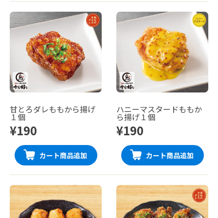
甘とろダレももから揚げ
ハニーマスタードももか
１個
ら揚げ１個
¥190
¥190
カート商品追加
カート商品追加