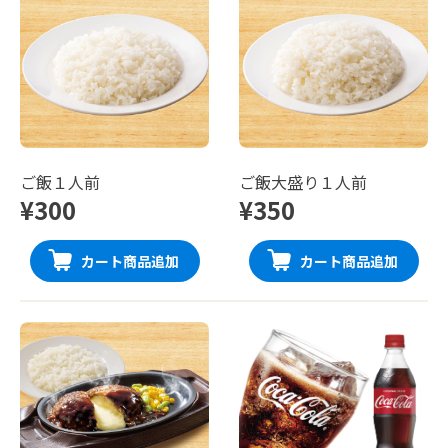
ご飯１人前
ご飯大盛り１人前
¥300
¥350
カート商品追加
カート商品追加