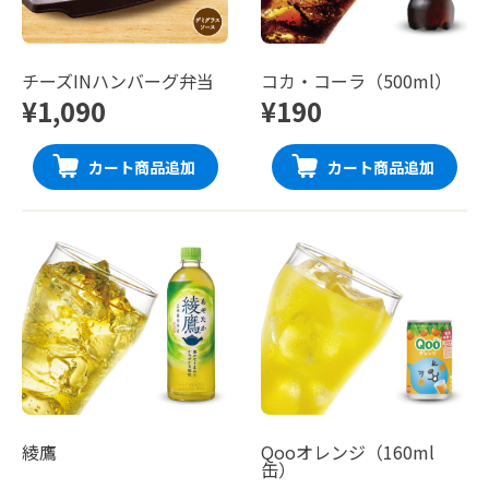
チーズINハンバーグ弁当
コカ・コーラ（500ml）
¥1,090
¥190
カート商品追加
カート商品追加
綾鷹
Qooオレンジ（160ml
缶）