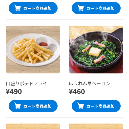
カート商品追加
カート商品追加
山盛りポテトフライ
ほうれん草ベーコン
¥490
¥460
カート商品追加
カート商品追加