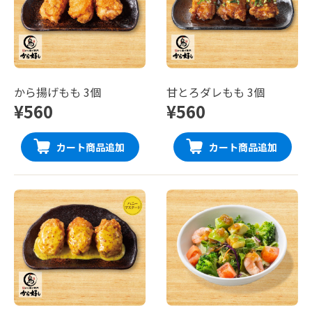
から揚げもも 3個
甘とろダレもも 3個
¥560
¥560
カート商品追加
カート商品追加