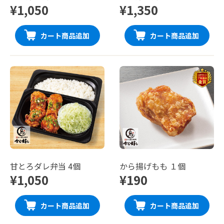
¥1,050
¥1,350
カート商品追加
カート商品追加
甘とろダレ弁当 4個
から揚げもも １個
¥1,050
¥190
カート商品追加
カート商品追加