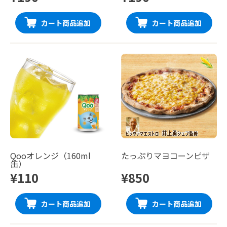
カート商品追加
カート商品追加
Qooオレンジ（160ml
たっぷりマヨコーンピザ
缶）
¥110
¥850
カート商品追加
カート商品追加