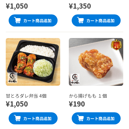
¥1,050
¥1,350
カート商品追加
カート商品追加
甘とろダレ弁当 4個
から揚げもも １個
¥1,050
¥190
カート商品追加
カート商品追加