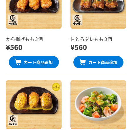
から揚げもも 3個
甘とろダレもも 3個
¥560
¥560
カート商品追加
カート商品追加