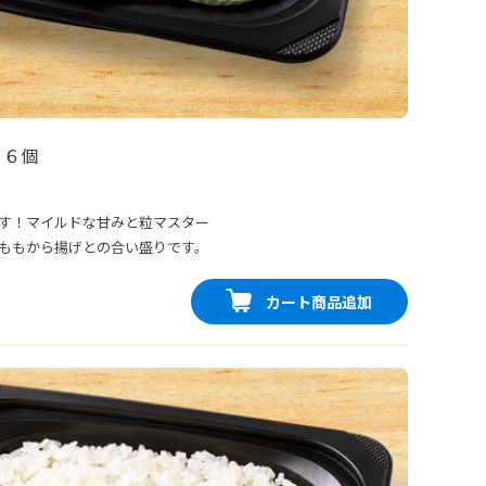
 ６個
す！マイルドな甘みと粒マスター
ももから揚げとの合い盛りです。
カート商品追加