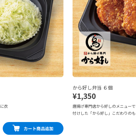
から好し弁当 ６個
¥1,350
寧に衣
唐揚げ専門店から好しのメニューで
付けした「から好し」こだわりのも
カート商品追加