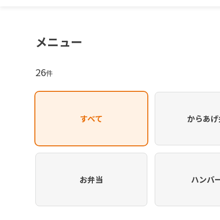
メニュー
26
件
すべて
からあげ
お弁当
ハンバ