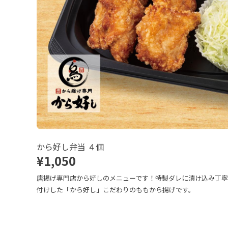
から好し弁当 ４個
¥1,050
唐揚げ専門店から好しのメニューです！特製ダレに漬け込み丁
付けした「から好し」こだわりのももから揚げです。