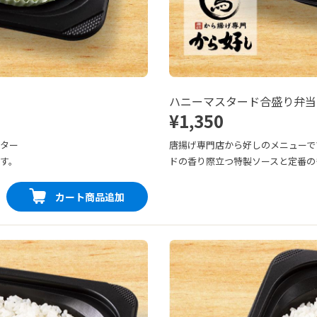
ハニーマスタード合盛り弁当
¥1,350
スター
唐揚げ専門店から好しのメニューで
す。
ドの香り際立つ特製ソースと定番の
カート商品追加