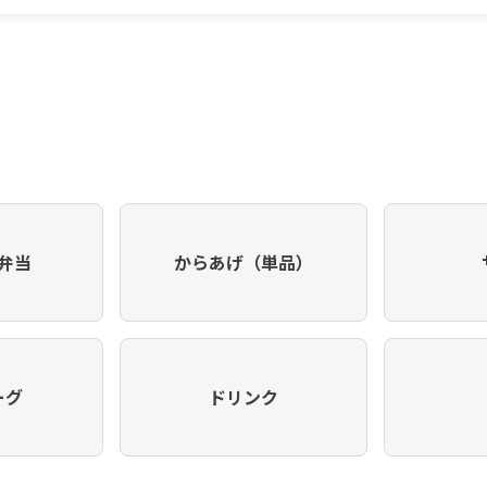
弁当
からあげ（単品）
ーグ
ドリンク