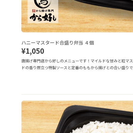
ハニーマスタード合盛り弁当 ４個
¥1,050
唐揚げ専門店から好しのメニューです！マイルドな甘みと粒マ
ドの香り際立つ特製ソースと定番のももから揚げとの合い盛りで