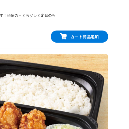
す！秘伝の甘とろダレと定番のも
カート商品追加