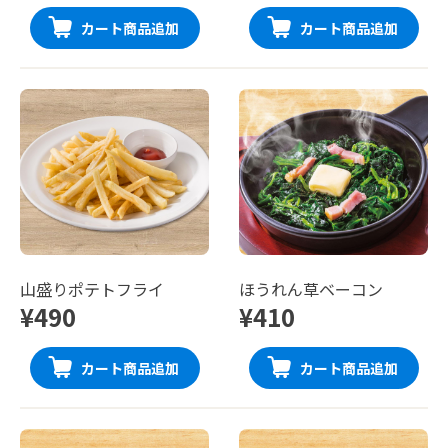
カート商品追加
カート商品追加
山盛りポテトフライ
ほうれん草ベーコン
¥490
¥410
カート商品追加
カート商品追加