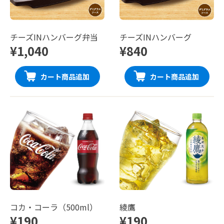
チーズINハンバーグ弁当
チーズINハンバーグ
¥1,040
¥840
カート商品追加
カート商品追加
コカ・コーラ（500ml）
綾鷹
¥190
¥190