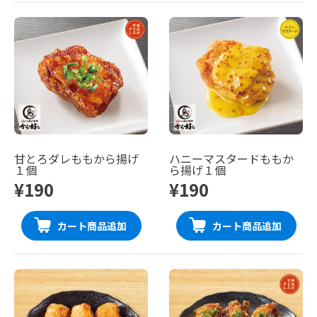
甘とろダレももから揚げ
ハニーマスタードももか
１個
ら揚げ１個
¥190
¥190
カート商品追加
カート商品追加