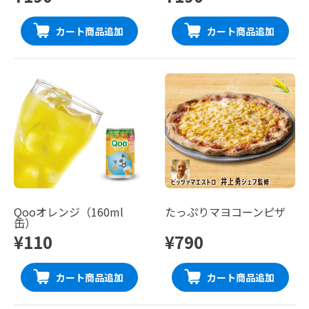
カート商品追加
カート商品追加
Qooオレンジ（160ml
たっぷりマヨコーンピザ
缶）
¥110
¥790
カート商品追加
カート商品追加