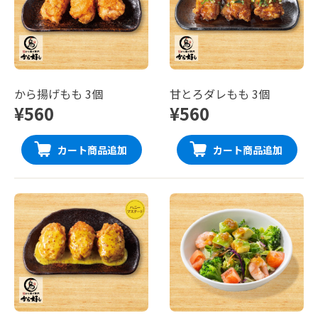
から揚げもも 3個
甘とろダレもも 3個
¥560
¥560
カート商品追加
カート商品追加