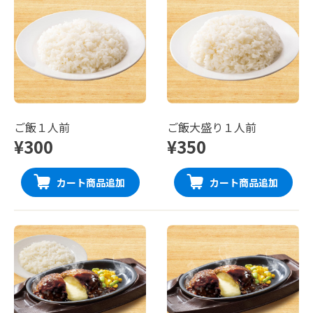
ご飯１人前
ご飯大盛り１人前
¥300
¥350
カート商品追加
カート商品追加