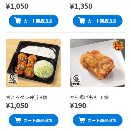
¥1,050
¥1,350
カート商品追加
カート商品追加
甘とろダレ弁当 4個
から揚げもも １個
¥1,050
¥190
カート商品追加
カート商品追加