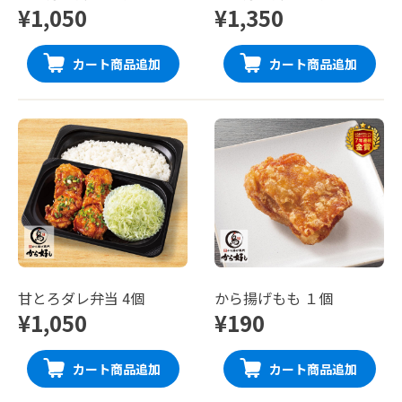
¥1,050
¥1,350
カート商品追加
カート商品追加
甘とろダレ弁当 4個
から揚げもも １個
¥1,050
¥190
カート商品追加
カート商品追加