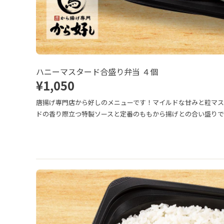
ハニーマスタード合盛り弁当 ４個
¥1,050
唐揚げ専門店から好しのメニューです！マイルドな甘みと粒マ
ドの香り際立つ特製ソースと定番のももから揚げとの合い盛りで