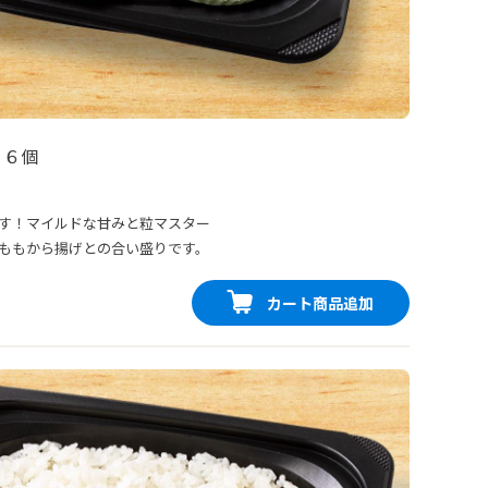
 ６個
す！マイルドな甘みと粒マスター
ももから揚げとの合い盛りです。
カート商品追加