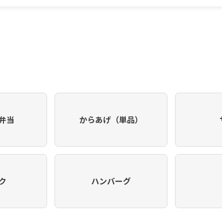
弁当
からあげ（単品）
ク
ハンバーグ