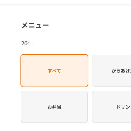
メニュー
26
件
すべて
からあげ
お弁当
ドリン