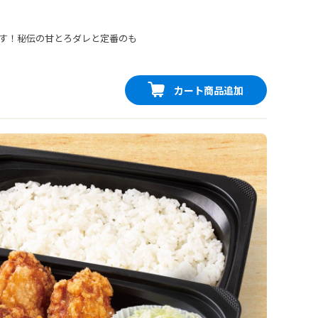
す！秘伝の甘とろダレと定番のも
カート商品追加