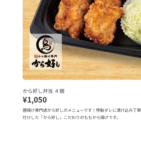
から好し弁当 ４個
¥1,050
唐揚げ専門店から好しのメニューです！特製ダレに漬け込み丁
付けした「から好し」こだわりのももから揚げです。