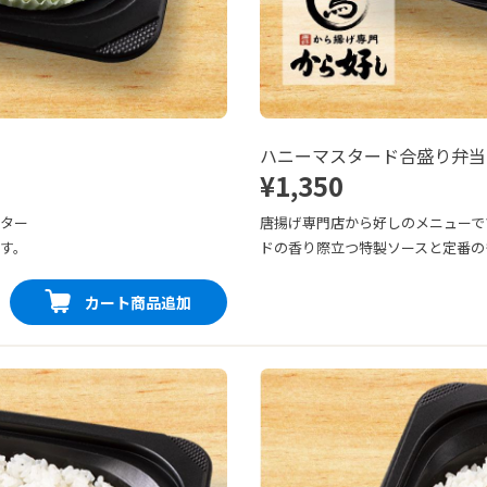
ハニーマスタード合盛り弁当
¥1,350
スター
唐揚げ専門店から好しのメニューで
す。
ドの香り際立つ特製ソースと定番の
カート商品追加