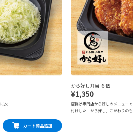
から好し弁当 ６個
¥1,350
寧に衣
唐揚げ専門店から好しのメニューで
付けした「から好し」こだわりのも
カート商品追加