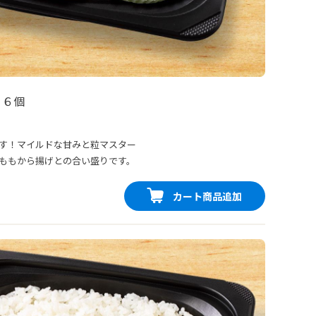
 ６個
す！マイルドな甘みと粒マスター
ももから揚げとの合い盛りです。
カート商品追加