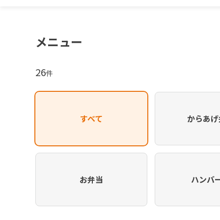
メニュー
26
件
すべて
からあげ
お弁当
ハンバ