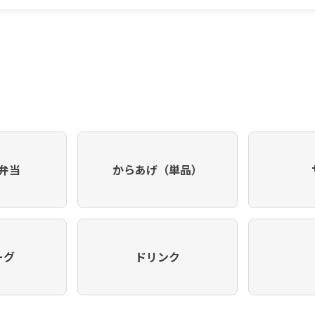
弁当
からあげ（単品）
ーグ
ドリンク