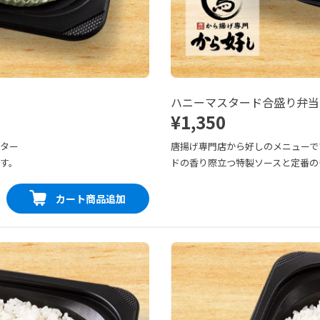
ハニーマスタード合盛り弁当
¥1,350
スター
唐揚げ専門店から好しのメニューで
す。
ドの香り際立つ特製ソースと定番の
カート商品追加