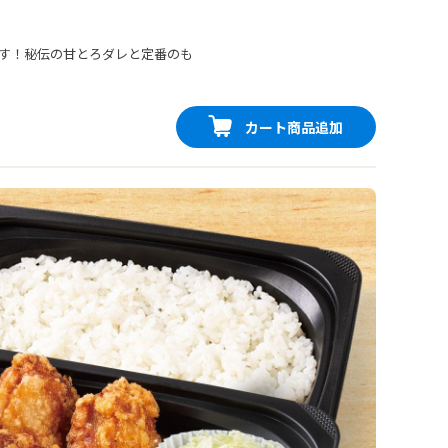
す！秘伝の甘とろダレと定番のも
カート商品追加