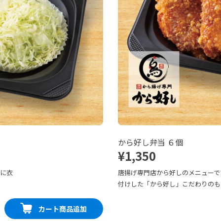
から好し弁当 ６個
¥1,350
寧に衣
唐揚げ専門店から好しのメニューで
付けした「から好し」こだわりのも
カート商品追加