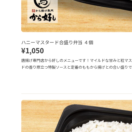
ハニーマスタード合盛り弁当 ４個
¥1,050
唐揚げ専門店から好しのメニューです！マイルドな甘みと粒マ
ドの香り際立つ特製ソースと定番のももから揚げとの合い盛りで