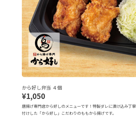
から好し弁当 ４個
¥1,050
唐揚げ専門店から好しのメニューです！特製ダレに漬け込み丁
付けした「から好し」こだわりのももから揚げです。