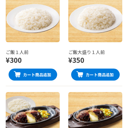
ご飯１人前
ご飯大盛り１人前
¥300
¥350
カート商品追加
カート商品追加