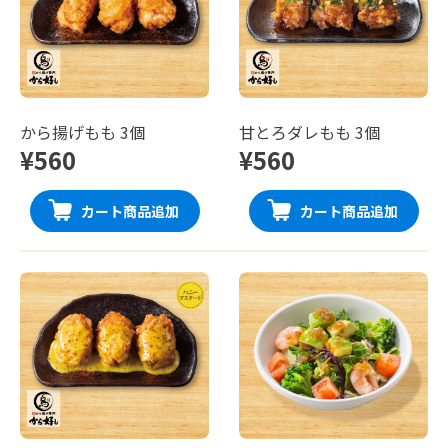
から揚げもも 3個
甘とろダレもも 3個
¥560
¥560
カート商品追加
カート商品追加