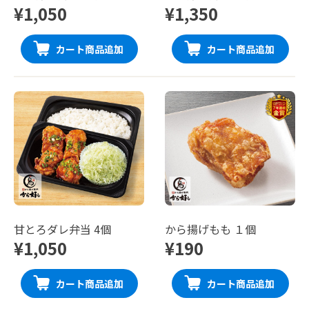
¥1,050
¥1,350
カート商品追加
カート商品追加
甘とろダレ弁当 4個
から揚げもも １個
¥1,050
¥190
カート商品追加
カート商品追加