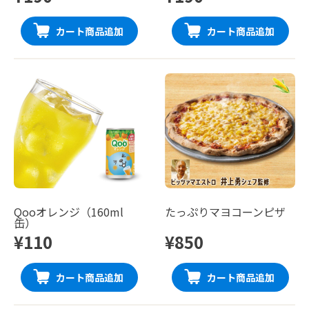
カート商品追加
カート商品追加
Qooオレンジ（160ml
たっぷりマヨコーンピザ
缶）
¥110
¥850
カート商品追加
カート商品追加