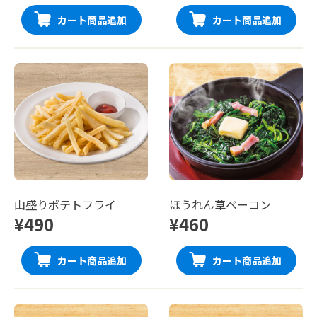
カート商品追加
カート商品追加
山盛りポテトフライ
ほうれん草ベーコン
¥490
¥460
カート商品追加
カート商品追加