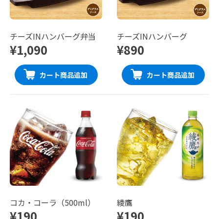
チーズINハンバーグ弁当
チーズINハンバーグ
¥1,090
¥890
カート商品追加
カート商品追加
コカ・コーラ（500ml）
綾鷹
¥190
¥190