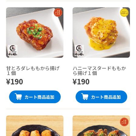
甘とろダレももから揚げ
ハニーマスタードももか
１個
ら揚げ１個
¥190
¥190
カート商品追加
カート商品追加