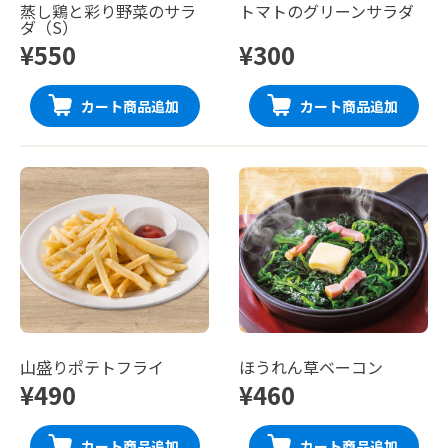
蒸し鶏と彩り野菜のサラ
トマトのグリーンサラダ
ダ（S）
¥550
¥300
カート商品追加
カート商品追加
山盛りポテトフライ
ほうれん草ベーコン
¥490
¥460
カート商品追加
カート商品追加