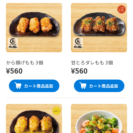
から揚げもも 3個
甘とろダレもも 3個
¥560
¥560
カート商品追加
カート商品追加