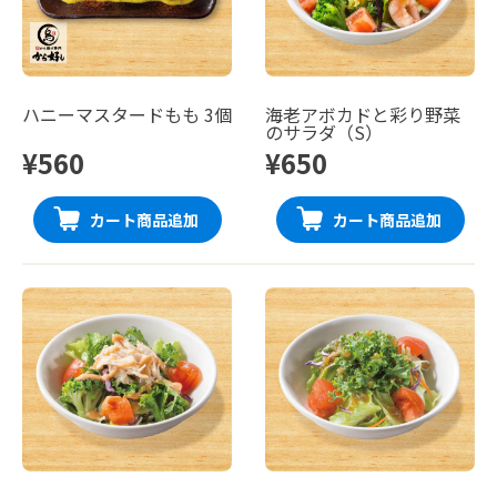
ハニーマスタードもも 3個
海老アボカドと彩り野菜
のサラダ（S）
¥560
¥650
カート商品追加
カート商品追加