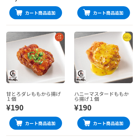
カート商品追加
カート商品追加
甘とろダレももから揚げ
ハニーマスタードももか
１個
ら揚げ１個
¥190
¥190
カート商品追加
カート商品追加