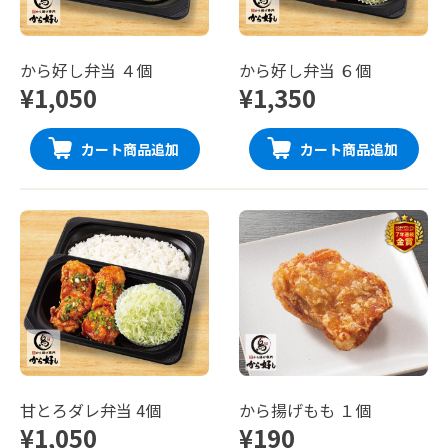
から好し弁当 ４個
から好し弁当 ６個
¥1,050
¥1,350
カート商品追加
カート商品追加
甘とろダレ弁当 4個
から揚げもも １個
¥1,050
¥190