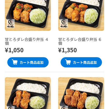
甘とろダレ合盛り弁当 ４
甘とろダレ合盛り弁当 ６
個
個
¥1,050
¥1,350
カート商品追加
カート商品追加