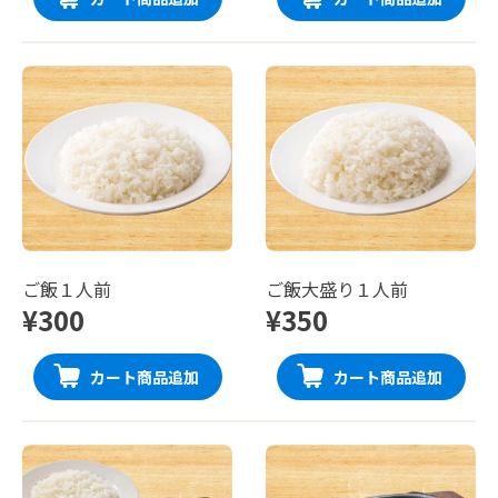
ご飯１人前
ご飯大盛り１人前
¥300
¥350
カート商品追加
カート商品追加