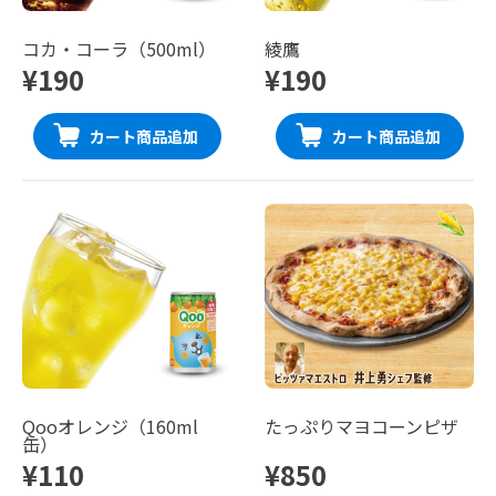
コカ・コーラ（500ml）
綾鷹
¥190
¥190
カート商品追加
カート商品追加
Qooオレンジ（160ml
たっぷりマヨコーンピザ
缶）
¥110
¥850