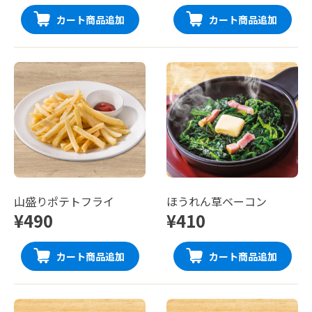
カート商品追加
カート商品追加
山盛りポテトフライ
ほうれん草ベーコン
¥490
¥410
カート商品追加
カート商品追加