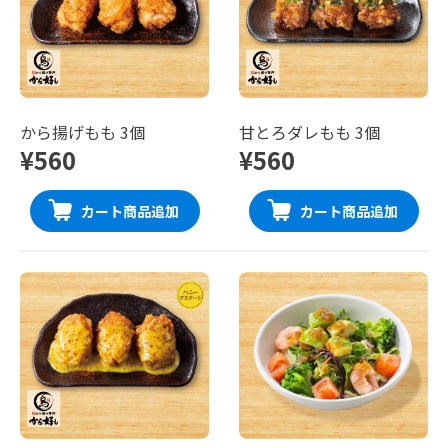
から揚げもも 3個
甘とろダレもも 3個
¥560
¥560
カート商品追加
カート商品追加