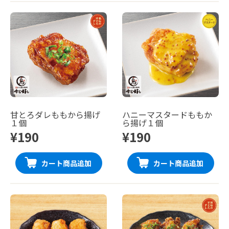
甘とろダレももから揚げ
ハニーマスタードももか
１個
ら揚げ１個
¥190
¥190
カート商品追加
カート商品追加