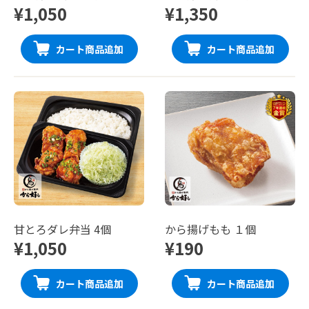
¥1,050
¥1,350
カート商品追加
カート商品追加
甘とろダレ弁当 4個
から揚げもも １個
¥1,050
¥190
カート商品追加
カート商品追加