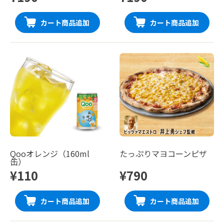
カート商品追加
カート商品追加
Qooオレンジ（160ml
たっぷりマヨコーンピザ
缶）
¥110
¥790
カート商品追加
カート商品追加