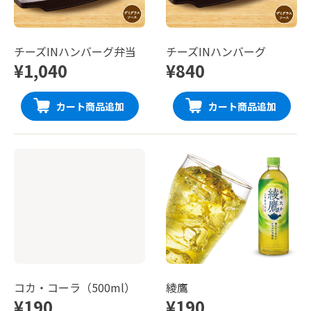
チーズINハンバーグ弁当
チーズINハンバーグ
¥1,040
¥840
カート商品追加
カート商品追加
コカ・コーラ（500ml）
綾鷹
¥190
¥190