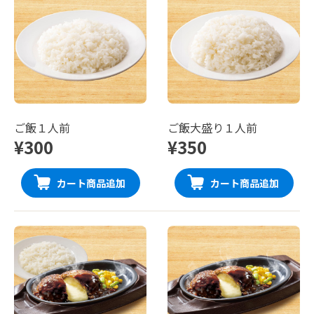
ご飯１人前
ご飯大盛り１人前
¥300
¥350
カート商品追加
カート商品追加