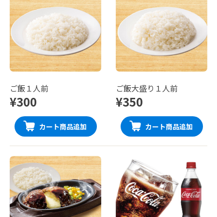
ご飯１人前
ご飯大盛り１人前
¥300
¥350
カート商品追加
カート商品追加