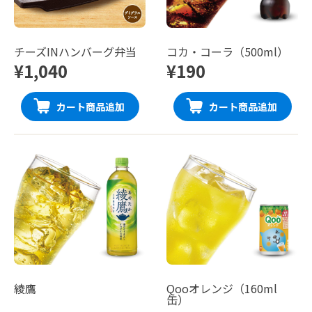
チーズINハンバーグ弁当
コカ・コーラ（500ml）
¥1,040
¥190
カート商品追加
カート商品追加
綾鷹
Qooオレンジ（160ml
缶）