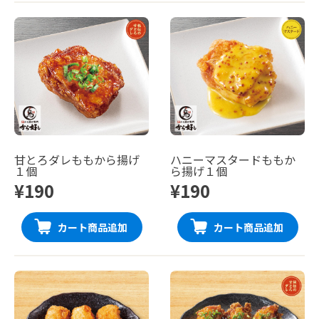
甘とろダレももから揚げ
ハニーマスタードももか
１個
ら揚げ１個
¥190
¥190
カート商品追加
カート商品追加