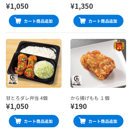
¥1,050
¥1,350
カート商品追加
カート商品追加
甘とろダレ弁当 4個
から揚げもも １個
¥1,050
¥190
カート商品追加
カート商品追加