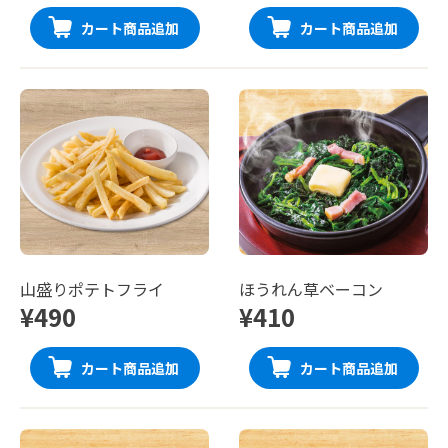
カート商品追加
カート商品追加
山盛りポテトフライ
ほうれん草ベーコン
¥490
¥410
カート商品追加
カート商品追加