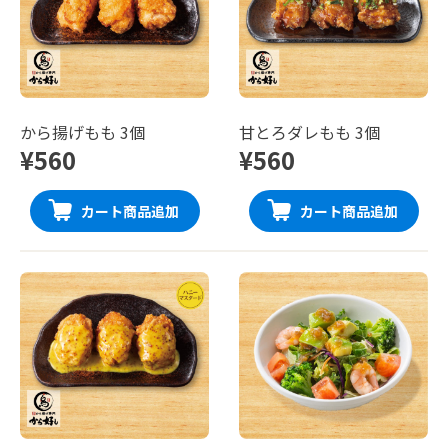
から揚げもも 3個
甘とろダレもも 3個
¥560
¥560
カート商品追加
カート商品追加