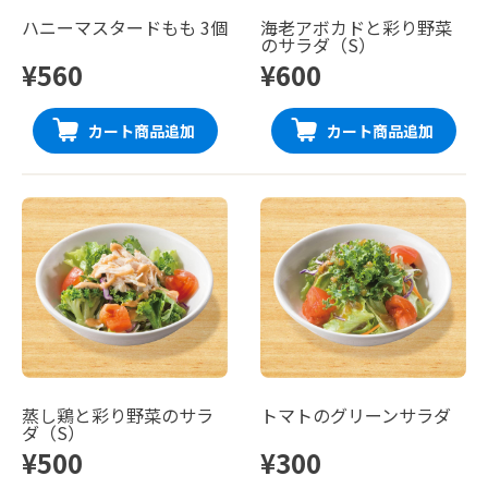
ハニーマスタードもも 3個
海老アボカドと彩り野菜
のサラダ（S）
¥560
¥600
カート商品追加
カート商品追加
蒸し鶏と彩り野菜のサラ
トマトのグリーンサラダ
ダ（S）
¥500
¥300