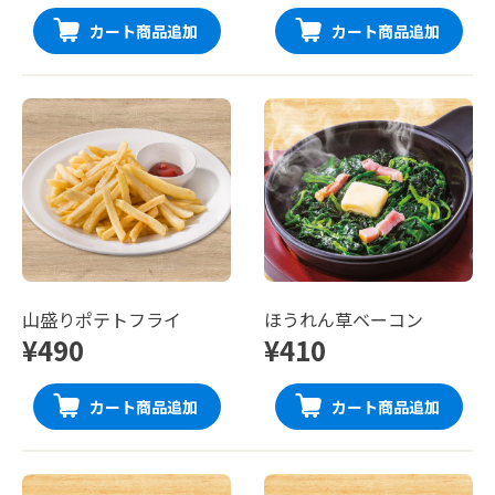
カート商品追加
カート商品追加
山盛りポテトフライ
ほうれん草ベーコン
¥490
¥410
カート商品追加
カート商品追加