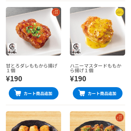
甘とろダレももから揚げ
ハニーマスタードももか
１個
ら揚げ１個
¥190
¥190
カート商品追加
カート商品追加