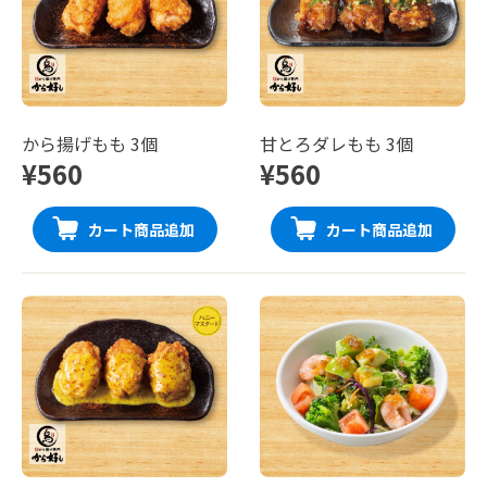
から揚げもも 3個
甘とろダレもも 3個
¥560
¥560
カート商品追加
カート商品追加