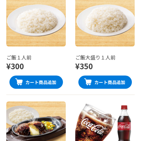
ご飯１人前
ご飯大盛り１人前
¥300
¥350
カート商品追加
カート商品追加