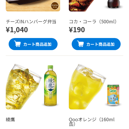
チーズINハンバーグ弁当
コカ・コーラ（500ml）
¥1,040
¥190
カート商品追加
カート商品追加
綾鷹
Qooオレンジ（160ml
缶）