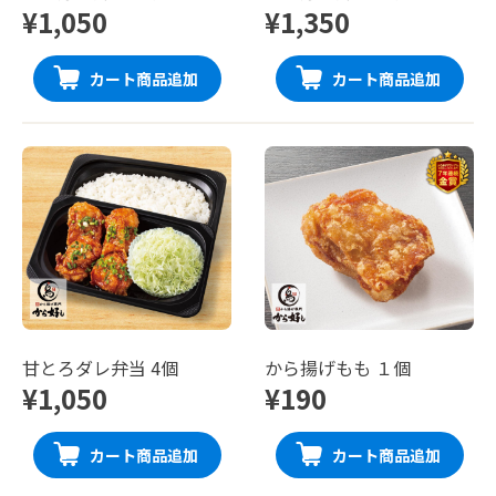
¥1,050
¥1,350
カート商品追加
カート商品追加
甘とろダレ弁当 4個
から揚げもも １個
¥1,050
¥190
カート商品追加
カート商品追加