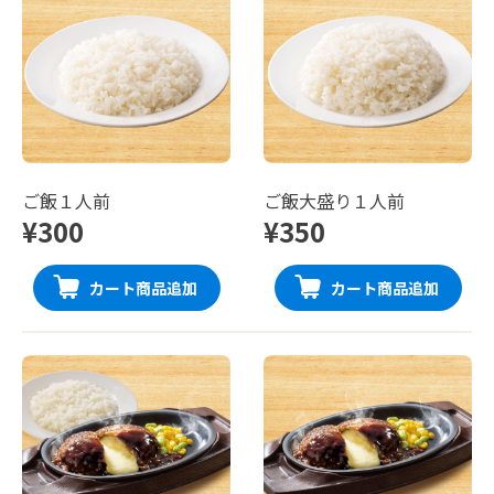
ご飯１人前
ご飯大盛り１人前
¥300
¥350
カート商品追加
カート商品追加