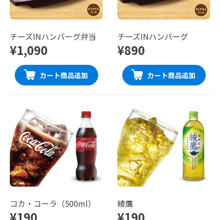
チーズINハンバーグ弁当
チーズINハンバーグ
¥1,090
¥890
カート商品追加
カート商品追加
コカ・コーラ（500ml）
綾鷹
¥190
¥190