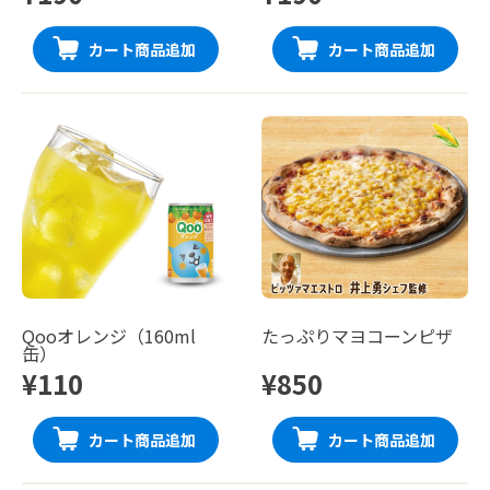
カート商品追加
カート商品追加
Qooオレンジ（160ml
たっぷりマヨコーンピザ
缶）
¥110
¥850
カート商品追加
カート商品追加