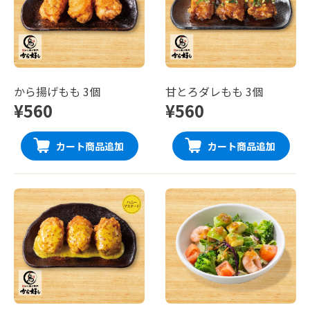
から揚げもも 3個
甘とろダレもも 3個
¥560
¥560
カート商品追加
カート商品追加