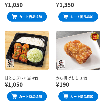
¥1,050
¥1,350
カート商品追加
カート商品追加
甘とろダレ弁当 4個
から揚げもも １個
¥1,050
¥190
カート商品追加
カート商品追加