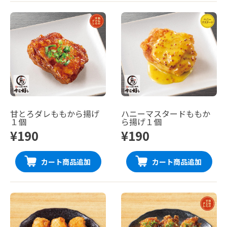
甘とろダレももから揚げ
ハニーマスタードももか
１個
ら揚げ１個
¥190
¥190
カート商品追加
カート商品追加