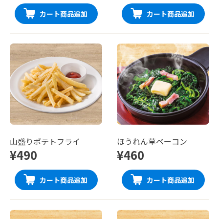
カート商品追加
カート商品追加
山盛りポテトフライ
ほうれん草ベーコン
¥490
¥460
カート商品追加
カート商品追加