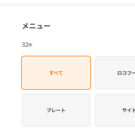
メニュー
32
件
すべて
ロコフ
プレート
サイ