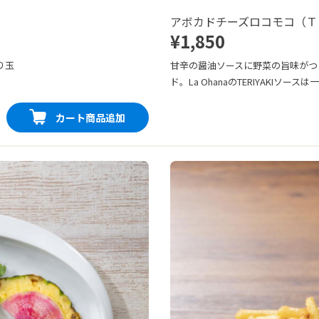
アボカドチーズロコモコ（Ｔ
¥1,850
り玉
甘辛の醤油ソースに野菜の旨味がつ
ド。La OhanaのTERIYAKIソー
カート商品追加