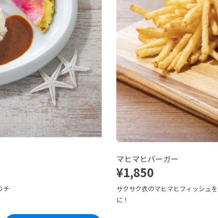
マヒマヒバーガー
¥1,850
りチ
サクサク衣のマヒマヒフィッシュを
に！