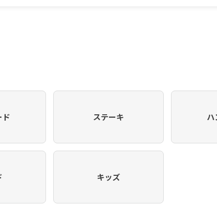
ード
ステーキ
ハ
ド
キッズ