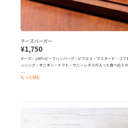
チーズバーガー
¥1,750
チーズ・100％ビーフハンバーグ・ピクルス・マスタード・コブ
ッシング・オニオン・トマト・サニーレタスの入った食べ応え
一品です。
…
もっと読む