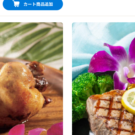
カート商品追加