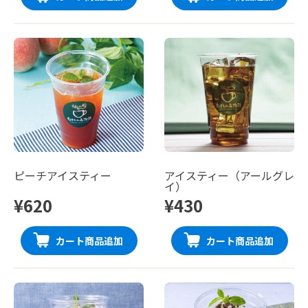
ピーチアイスティー
アイスティー（アールグレ
イ）
¥620
¥430
カート商品追加
カート商品追加