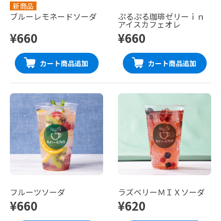
新商品
ブルーレモネードソーダ
ぷるぷる珈琲ゼリーｉｎ
アイスカフェオレ
¥660
¥660
カート商品追加
カート商品追加
フルーツソーダ
ラズベリーＭＩＸソーダ
¥660
¥620