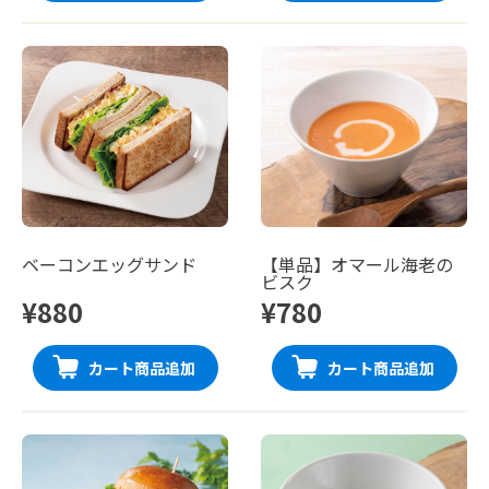
ベーコンエッグサンド
【単品】オマール海老の
ビスク
¥880
¥780
カート商品追加
カート商品追加