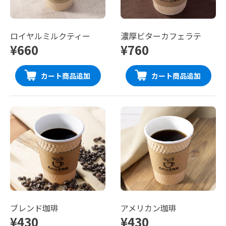
ロイヤルミルクティー
濃厚ビターカフェラテ
¥660
¥760
カート商品追加
カート商品追加
ブレンド珈琲
アメリカン珈琲
¥430
¥430