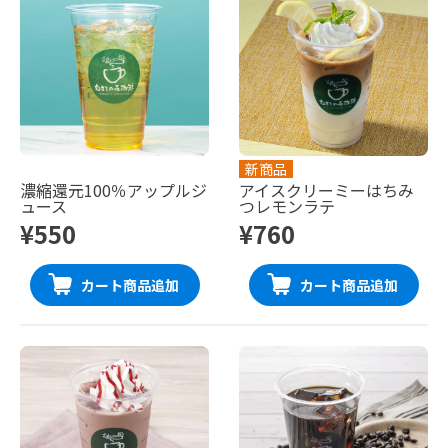
新商品
濃縮還元100％アップルジ
アイスクリーミーはちみ
ュース
つレモンラテ
¥550
¥760
カート商品追加
カート商品追加