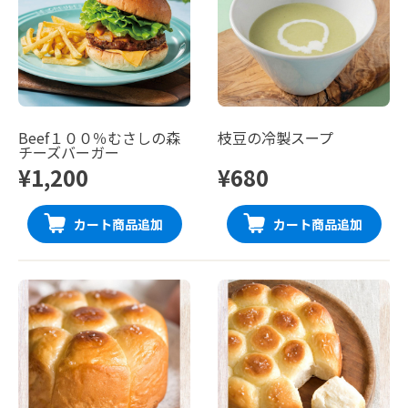
Beef１００％むさしの森
枝豆の冷製スープ
チーズバーガー
¥1,200
¥680
カート商品追加
カート商品追加