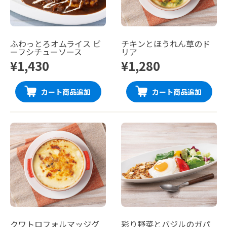
ふわっとろオムライス ビ
チキンとほうれん草のド
ーフシチューソース
リア
¥1,430
¥1,280
カート商品追加
カート商品追加
クワトロフォルマッジグ
彩り野菜とバジルのガパ