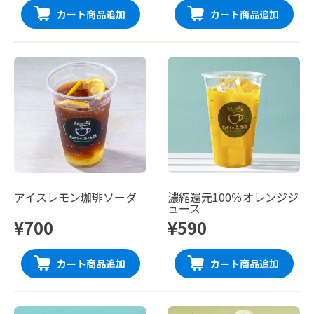
カート商品追加
カート商品追加
アイスレモン珈琲ソーダ
濃縮還元100％オレンジジ
ュース
¥700
¥590
カート商品追加
カート商品追加