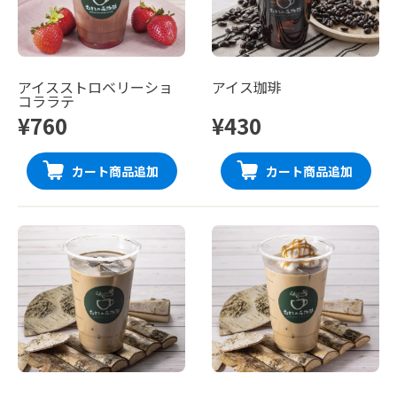
アイスストロベリーショ
アイス珈琲
コララテ
¥760
¥430
カート商品追加
カート商品追加