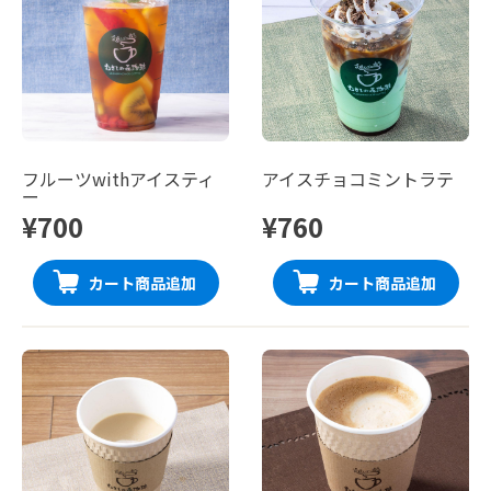
フルーツwithアイスティ
アイスチョコミントラテ
ー
¥700
¥760
カート商品追加
カート商品追加