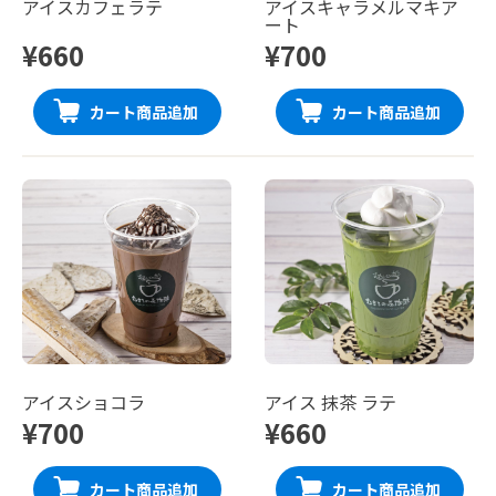
アイスカフェラテ
アイスキャラメルマキア
ート
¥660
¥700
カート商品追加
カート商品追加
アイスショコラ
アイス 抹茶 ラテ
¥700
¥660
カート商品追加
カート商品追加