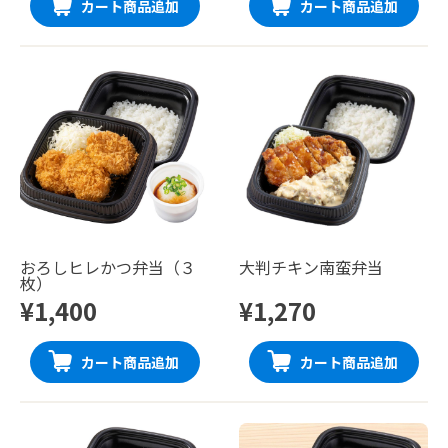
カート商品追加
カート商品追加
おろしヒレかつ弁当（３
大判チキン南蛮弁当
枚）
¥1,400
¥1,270
カート商品追加
カート商品追加