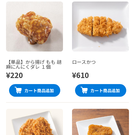
【単品】から揚げ もも 胡
ロースかつ
麻にんにくダレ １個
¥220
¥610
カート商品追加
カート商品追加