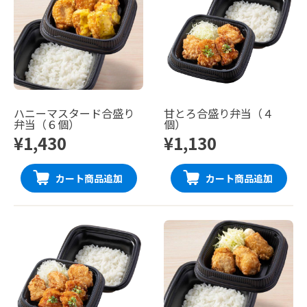
ハニーマスタード合盛り
甘とろ合盛り弁当（４
弁当（６個）
個）
¥1,430
¥1,130
カート商品追加
カート商品追加