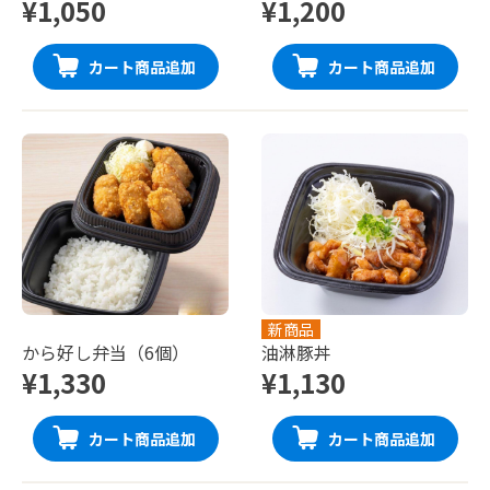
¥1,050
¥1,200
カート商品追加
カート商品追加
新商品
から好し弁当（6個）
油淋豚丼
¥1,330
¥1,130
カート商品追加
カート商品追加