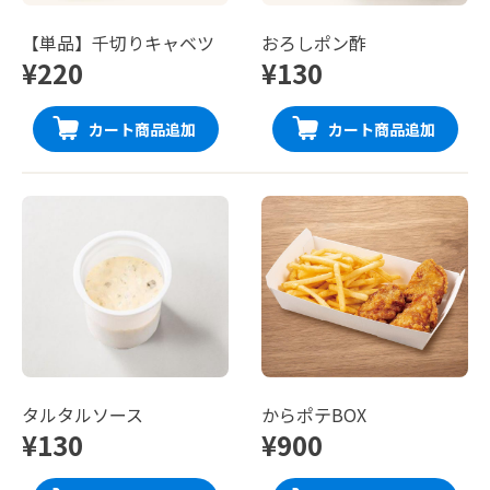
【単品】千切りキャベツ
おろしポン酢
¥220
¥130
カート商品追加
カート商品追加
タルタルソース
からポテBOX
¥130
¥900