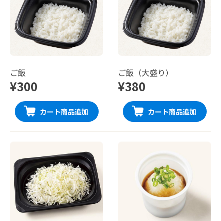
ご飯
ご飯（大盛り）
¥300
¥380
カート商品追加
カート商品追加