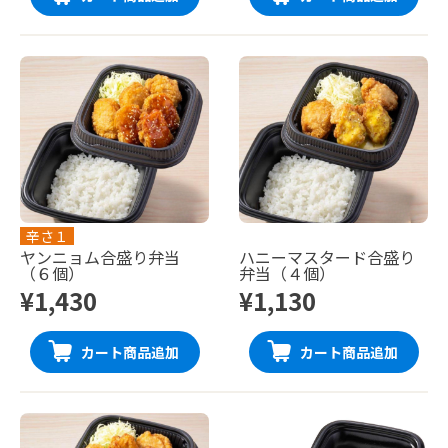
辛さ１
ヤンニョム合盛り弁当
ハニーマスタード合盛り
（６個）
弁当（４個）
¥1,430
¥1,130
カート商品追加
カート商品追加