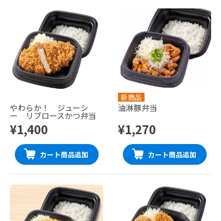
新商品
やわらか！ ジューシ
油淋豚弁当
ー リブロースかつ弁当
¥1,400
¥1,270
カート商品追加
カート商品追加