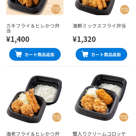
カキフライ＆ヒレかつ弁
海鮮ミックスフライ弁当
当
¥1,400
¥1,320
カート商品追加
カート商品追加
海老フライ＆ヒレかつ弁
蟹入りクリームコロッケ