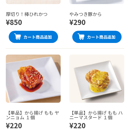
厚切り！棒ひれかつ
やみつき豚から
¥850
¥290
カート商品追加
カート商品追加
【単品】から揚げ もも ヤ
【単品】から揚げ もも ハ
ンニョム １個
ニーマスタード １個
¥220
¥220