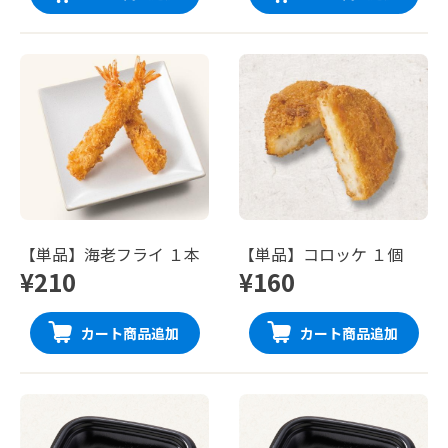
【単品】海老フライ １本
【単品】コロッケ １個
¥210
¥160
カート商品追加
カート商品追加