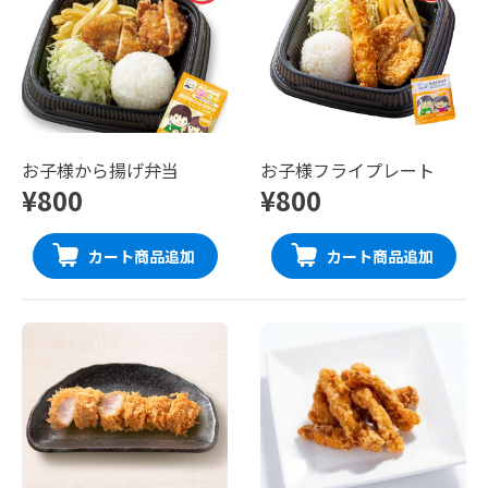
お子様から揚げ弁当
お子様フライプレート
¥800
¥800
カート商品追加
カート商品追加