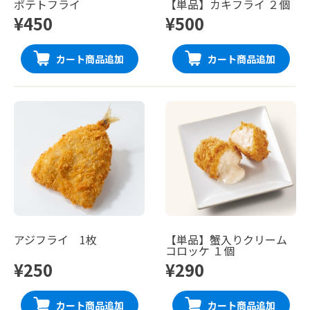
ポテトフライ
【単品】カキフライ ２個
¥450
¥500
カート商品追加
カート商品追加
アジフライ 1枚
【単品】蟹入りクリーム
コロッケ １個
¥250
¥290
カート商品追加
カート商品追加