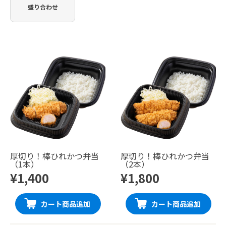
盛り合わせ
厚切り！棒ひれかつ弁当
厚切り！棒ひれかつ弁当
（1本）
（2本）
¥1,400
¥1,800
カート商品追加
カート商品追加