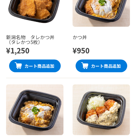
新潟名物 タレかつ丼
かつ丼
（タレかつ5枚）
¥1,250
¥950
カート商品追加
カート商品追加