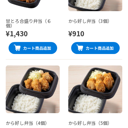
甘とろ合盛り弁当（６
から好し弁当（3個）
個）
¥1,430
¥910
カート商品追加
カート商品追加
から好し弁当（4個）
から好し弁当（5個）