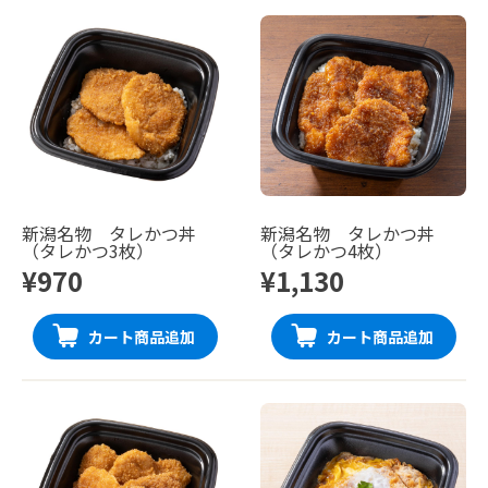
新潟名物 タレかつ丼
新潟名物 タレかつ丼
（タレかつ3枚）
（タレかつ4枚）
¥970
¥1,130
カート商品追加
カート商品追加