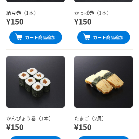
納豆巻（1本）
かっぱ巻（1本）
¥150
¥150
カート商品追加
カート商品追加
かんぴょう巻（1本）
たまご（2貫）
¥150
¥150