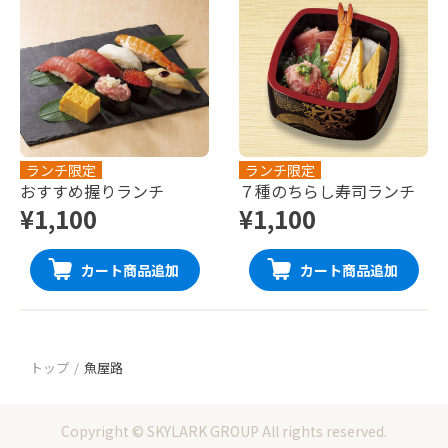
ランチ限定
ランチ限定
おすすめ握りランチ
７種のちらし寿司ランチ
¥1,100
¥1,100
カート商品追加
カート商品追加
トップ
魚屋路
Copyright © SKYLARK GROUP All rights reserved.