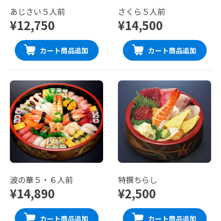
あじさい５人前
さくら５人前
¥12,750
¥14,500
カート商品追加
カート商品追加
波の華５・６人前
特撰ちらし
¥14,890
¥2,500
カート商品追加
カート商品追加