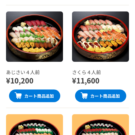
あじさい４人前
さくら４人前
¥10,200
¥11,600
カート商品追加
カート商品追加