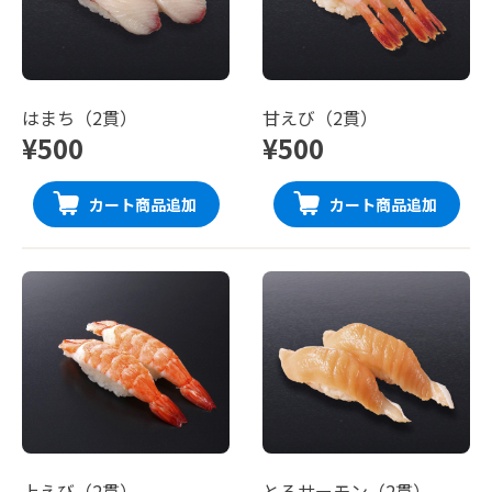
はまち（2貫）
甘えび（2貫）
¥500
¥500
カート商品追加
カート商品追加
上えび（2貫）
とろサーモン（2貫）