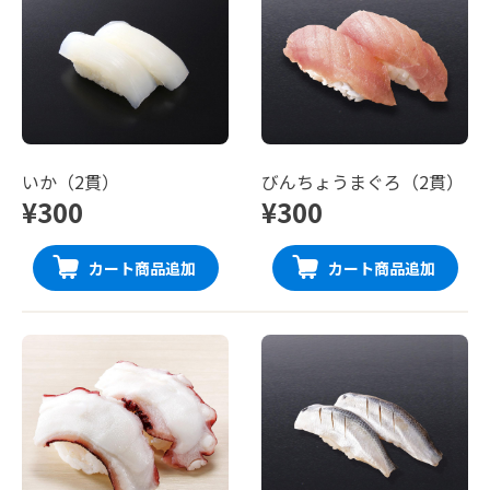
いか（2貫）
びんちょうまぐろ（2貫）
¥300
¥300
カート商品追加
カート商品追加