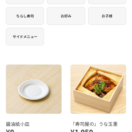
ちらし寿司
お好み
お子様
サイドメニュー
醤油紙小皿
「寿司屋の」うな玉重
¥0
¥1,950