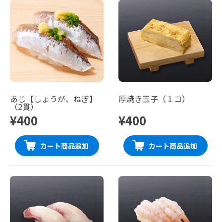
あじ【しょうが、ねぎ】
厚焼き玉子（１コ）
（2貫）
¥400
¥400
カート商品追加
カート商品追加