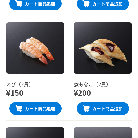
カート商品追加
カート商品追加
えび（2貫）
煮あなご（2貫）
¥150
¥200
カート商品追加
カート商品追加