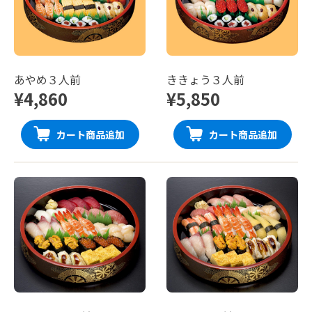
あやめ３人前
ききょう３人前
¥4,860
¥5,850
カート商品追加
カート商品追加