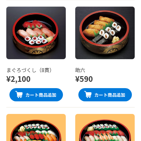
まぐろづくし（8貫）
助六
¥2,100
¥590
カート商品追加
カート商品追加