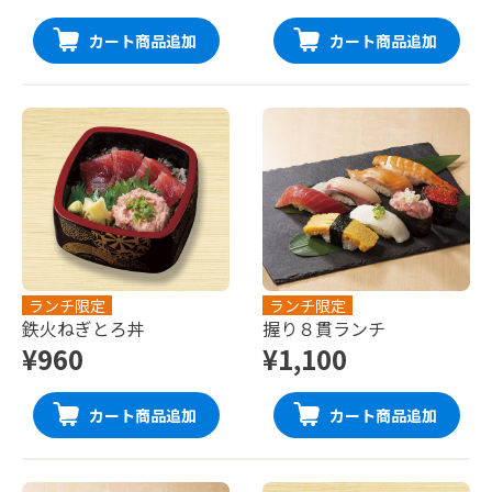
カート商品追加
カート商品追加
ランチ限定
ランチ限定
鉄火ねぎとろ丼
握り８貫ランチ
¥960
¥1,100
カート商品追加
カート商品追加