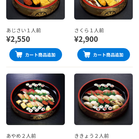
あじさい１人前
さくら１人前
¥2,550
¥2,900
カート商品追加
カート商品追加
あやめ２人前
ききょう２人前