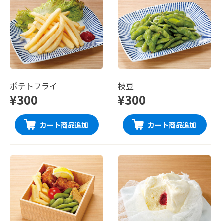
ポテトフライ
枝豆
¥300
¥300
カート商品追加
カート商品追加