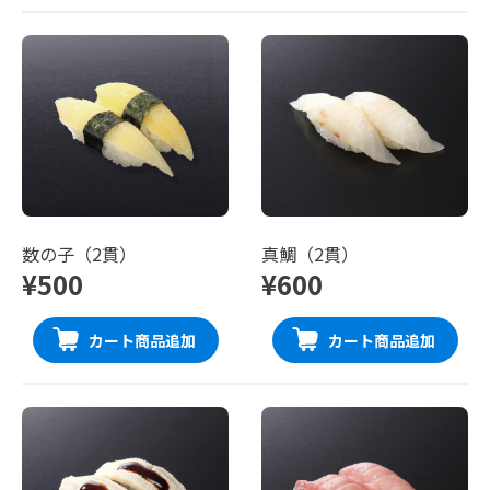
数の子（2貫）
真鯛（2貫）
¥500
¥600
カート商品追加
カート商品追加