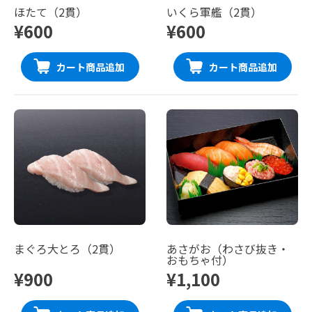
ほたて（2貫）
いくら軍艦（2貫）
¥600
¥600
カート商品追加
カート商品追加
まぐろ大とろ（2貫）
あさがお（わさび抜き・
おもちゃ付）
¥900
¥1,100