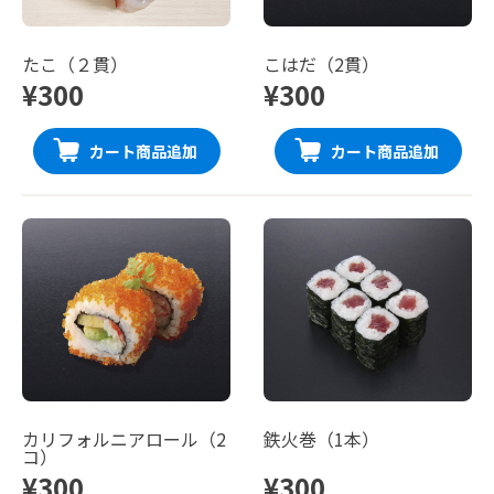
たこ（２貫）
こはだ（2貫）
¥300
¥300
カート商品追加
カート商品追加
カリフォルニアロール（2
鉄火巻（1本）
コ）
¥300
¥300