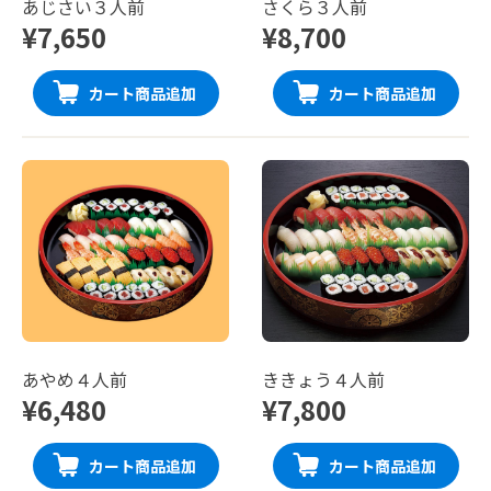
あじさい３人前
さくら３人前
¥7,650
¥8,700
カート商品追加
カート商品追加
あやめ４人前
ききょう４人前
¥6,480
¥7,800
カート商品追加
カート商品追加