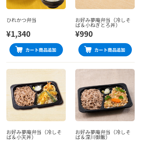
ひれかつ弁当
お好み夢庵弁当（冷しそ
ば＆小ねぎとろ丼）
¥1,340
¥990
カート商品追加
カート商品追加
お好み夢庵弁当（冷しそ
お好み夢庵弁当（冷しそ
ば＆小天丼）
ば＆深川御飯）