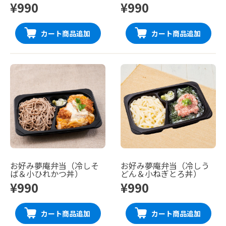
¥990
¥990
カート商品追加
カート商品追加
お好み夢庵弁当（冷しそ
お好み夢庵弁当（冷しう
ば＆小ひれかつ丼）
どん＆小ねぎとろ丼）
¥990
¥990
カート商品追加
カート商品追加