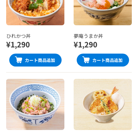
ひれかつ丼
夢庵うまか丼
¥1,290
¥1,290
カート商品追加
カート商品追加