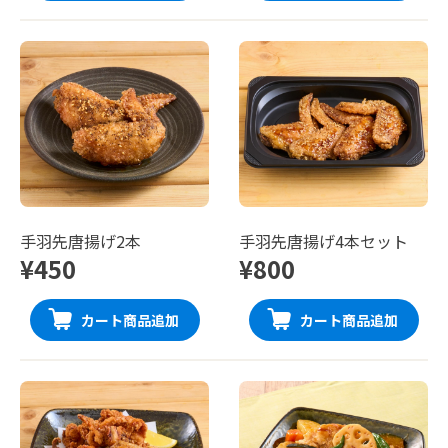
手羽先唐揚げ2本
手羽先唐揚げ4本セット
¥450
¥800
カート商品追加
カート商品追加