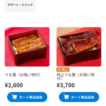
デザート・ドリンク
新商品
うな重（お吸い物付）
特上うな重（お吸い物
付）
¥2,600
¥3,700
カート商品追加
カート商品追加