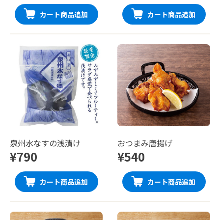
カート商品追加
カート商品追加
泉州水なすの浅漬け
おつまみ唐揚げ
¥790
¥540
カート商品追加
カート商品追加