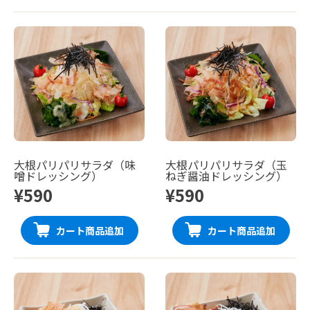
大根パリパリサラダ（味
大根パリパリサラダ（玉
噌ドレッシング）
ねぎ醤油ドレッシング）
¥590
¥590
カート商品追加
カート商品追加