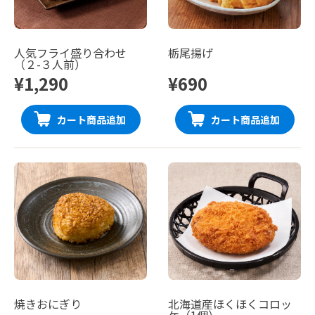
人気フライ盛り合わせ
栃尾揚げ
（２-３人前）
¥1,290
¥690
カート商品追加
カート商品追加
焼きおにぎり
北海道産ほくほくコロッ
ケ（1個）