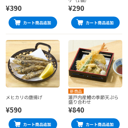
¥390
¥290
カート商品追加
カート商品追加
新商品
メヒカリの唐揚げ
瀬戸内産鱧の季節天ぷら
盛り合わせ
¥590
¥840
カート商品追加
カート商品追加