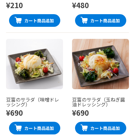
¥210
¥480
カート商品追加
カート商品追加
豆富のサラダ（味噌ドレ
豆富のサラダ（玉ねぎ醤
ッシング）
油ドレッシング）
¥690
¥690
カート商品追加
カート商品追加