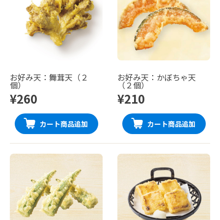
お好み天：舞茸天（２
お好み天：かぼちゃ天
個）
（２個）
¥260
¥210
カート商品追加
カート商品追加