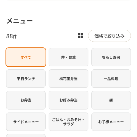
メニュー
88
表
価格で絞り込み
件
示
を
すべて
丼・お重
ちらし寿司
切
り
替
平日ランチ
松花堂弁当
一品料理
え
お弁当
お好み弁当
麺
ごはん・おみそ汁・
サイドメニュー
お子様メニュー
サラダ