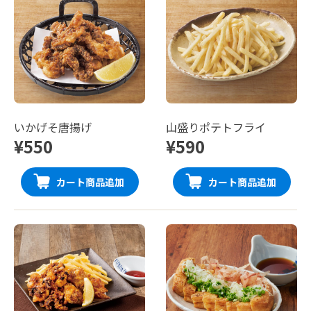
いかげそ唐揚げ
山盛りポテトフライ
¥550
¥590
カート商品追加
カート商品追加