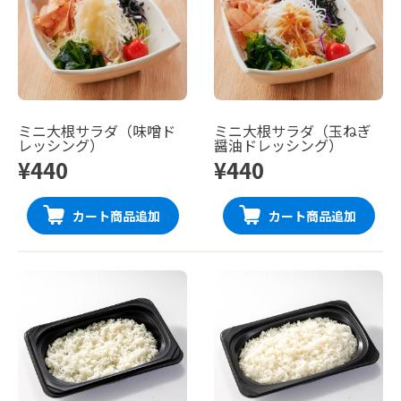
ミニ大根サラダ（味噌ド
ミニ大根サラダ（玉ねぎ
レッシング）
醤油ドレッシング）
¥440
¥440
カート商品追加
カート商品追加