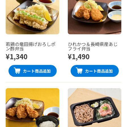
若鶏の竜田揚げおろしポ
ひれかつ＆長崎県産あじ
ン酢弁当
フライ弁当
¥1,340
¥1,490
カート商品追加
カート商品追加