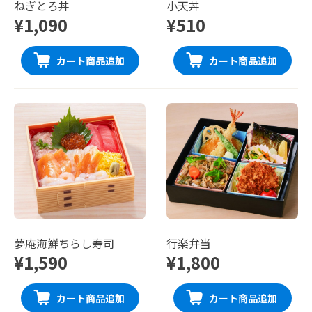
ねぎとろ丼
小天丼
¥1,090
¥510
カート商品追加
カート商品追加
夢庵海鮮ちらし寿司
行楽弁当
¥1,590
¥1,800
カート商品追加
カート商品追加