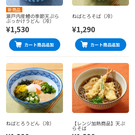
新商品
瀬戸内産鱧の季節天ぷら
ねばとろそば（冷）
ぶっかけうどん（冷）
¥1,530
¥1,290
カート商品追加
カート商品追加
ねばとろうどん（冷）
【レンジ加熱商品】天ぷ
らそば