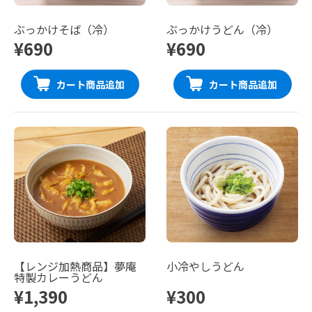
ぶっかけそば（冷）
ぶっかけうどん（冷）
¥690
¥690
カート商品追加
カート商品追加
【レンジ加熱商品】夢庵
小冷やしうどん
特製カレーうどん
¥1,390
¥300