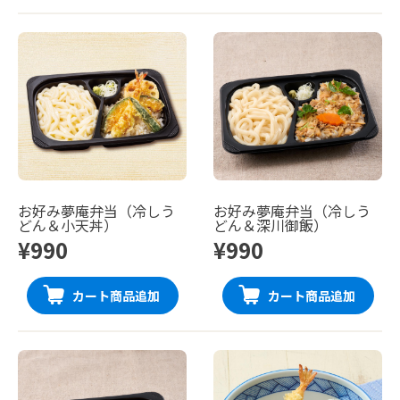
お好み夢庵弁当（冷しう
お好み夢庵弁当（冷しう
どん＆小天丼）
どん＆深川御飯）
¥990
¥990
カート商品追加
カート商品追加