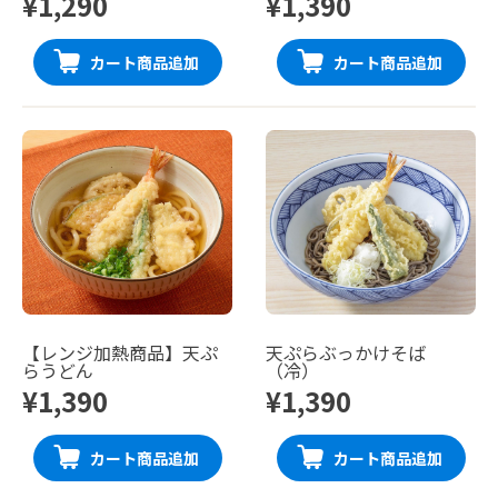
¥1,290
¥1,390
カート商品追加
カート商品追加
【レンジ加熱商品】天ぷ
天ぷらぶっかけそば
らうどん
（冷）
¥1,390
¥1,390
カート商品追加
カート商品追加