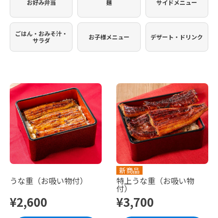
お好み弁当
麺
サイドメニュー
ごはん・おみそ汁・
お子様メニュー
デザート・ドリンク
サラダ
新商品
うな重（お吸い物付）
特上うな重（お吸い物
付）
¥2,600
¥3,700