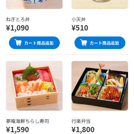
ねぎとろ丼
小天丼
¥1,090
¥510
カート商品追加
カート商品追加
夢庵海鮮ちらし寿司
行楽弁当
¥1,590
¥1,800