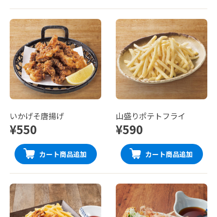
いかげそ唐揚げ
山盛りポテトフライ
¥550
¥590
カート商品追加
カート商品追加