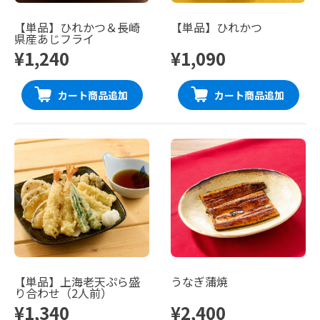
【単品】ひれかつ＆長崎
【単品】ひれかつ
県産あじフライ
¥1,240
¥1,090
カート商品追加
カート商品追加
【単品】上海老天ぷら盛
うなぎ蒲焼
り合わせ（2人前）
¥1,340
¥2,400