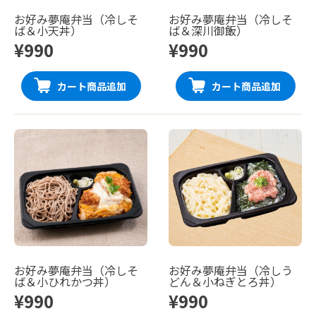
お好み夢庵弁当（冷しそ
お好み夢庵弁当（冷しそ
ば＆小天丼）
ば＆深川御飯）
¥990
¥990
カート商品追加
カート商品追加
お好み夢庵弁当（冷しそ
お好み夢庵弁当（冷しう
ば＆小ひれかつ丼）
どん＆小ねぎとろ丼）
¥990
¥990