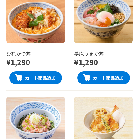
ひれかつ丼
夢庵うまか丼
¥1,290
¥1,290
カート商品追加
カート商品追加