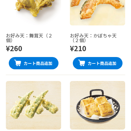
お好み天：舞茸天（２
お好み天：かぼちゃ天
個）
（２個）
¥260
¥210
カート商品追加
カート商品追加