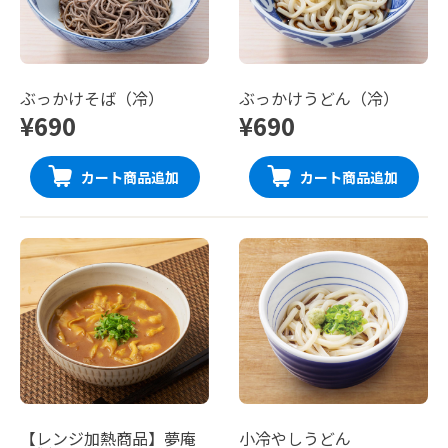
ぶっかけそば（冷）
ぶっかけうどん（冷）
¥690
¥690
カート商品追加
カート商品追加
【レンジ加熱商品】夢庵
小冷やしうどん