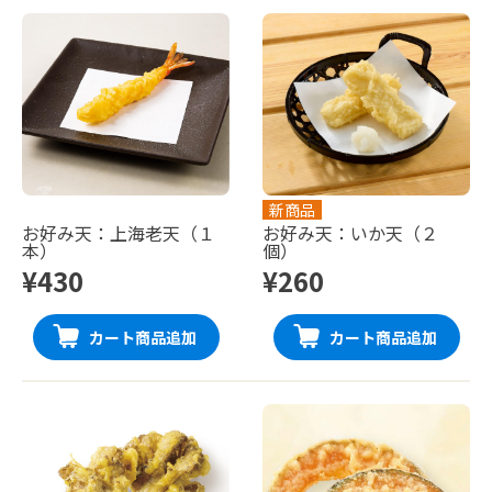
新商品
お好み天：上海老天（１
お好み天：いか天（２
本）
個）
¥430
¥260
カート商品追加
カート商品追加