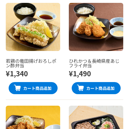
若鶏の竜田揚げおろしポ
ひれかつ＆長崎県産あじ
ン酢弁当
フライ弁当
¥1,340
¥1,490
カート商品追加
カート商品追加