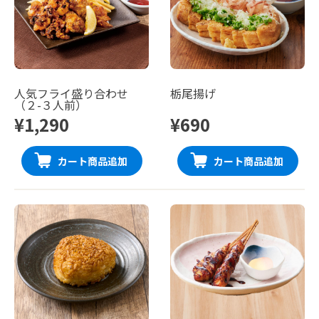
人気フライ盛り合わせ
栃尾揚げ
（２-３人前）
¥1,290
¥690
カート商品追加
カート商品追加