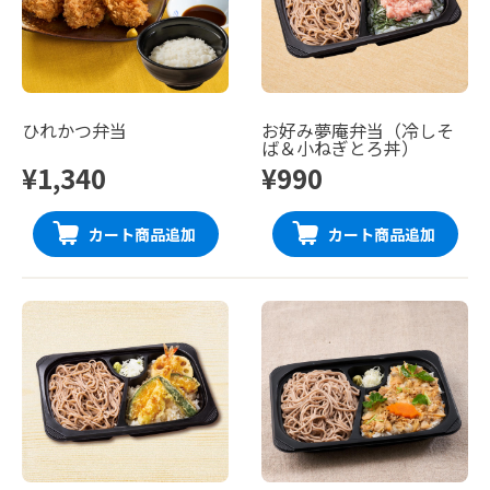
ひれかつ弁当
お好み夢庵弁当（冷しそ
ば＆小ねぎとろ丼）
¥1,340
¥990
カート商品追加
カート商品追加