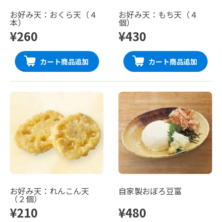
お好み天：おくら天（４
お好み天：もち天（４
本）
個）
¥260
¥430
カート商品追加
カート商品追加
お好み天：れんこん天
自家製おぼろ豆富
（２個）
¥210
¥480