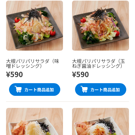
大根パリパリサラダ（味
大根パリパリサラダ（玉
噌ドレッシング）
ねぎ醤油ドレッシング）
¥590
¥590
カート商品追加
カート商品追加