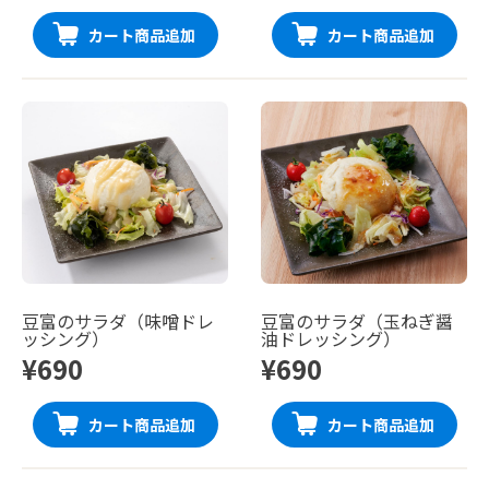
カート商品追加
カート商品追加
豆富のサラダ（味噌ドレ
豆富のサラダ（玉ねぎ醤
ッシング）
油ドレッシング）
¥690
¥690
カート商品追加
カート商品追加