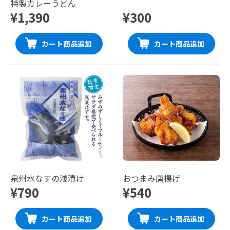
特製カレーうどん
¥1,390
¥300
カート商品追加
カート商品追加
泉州水なすの浅漬け
おつまみ唐揚げ
¥790
¥540
カート商品追加
カート商品追加