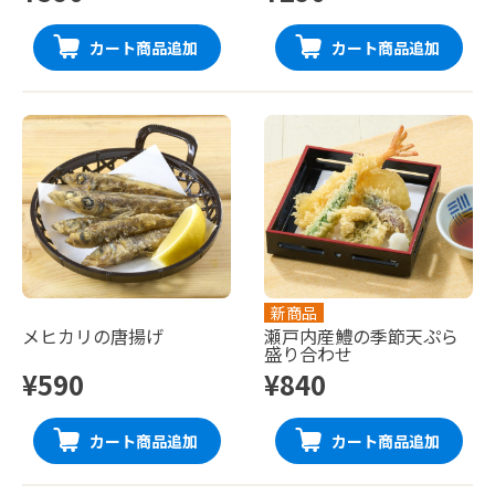
カート商品追加
カート商品追加
新商品
メヒカリの唐揚げ
瀬戸内産鱧の季節天ぷら
盛り合わせ
¥590
¥840
カート商品追加
カート商品追加