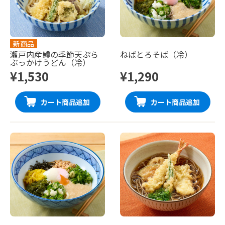
新商品
瀬戸内産鱧の季節天ぷら
ねばとろそば（冷）
ぶっかけうどん（冷）
¥1,530
¥1,290
カート商品追加
カート商品追加