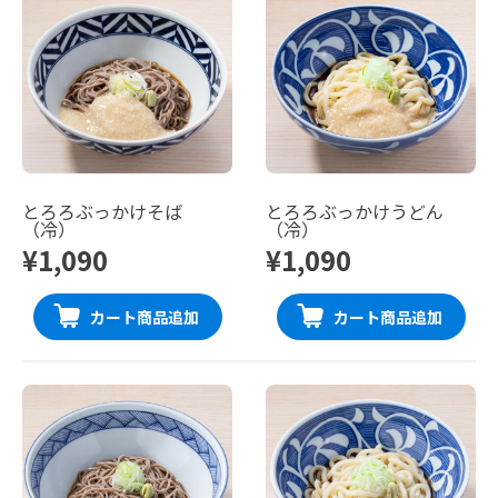
とろろぶっかけそば
とろろぶっかけうどん
（冷）
（冷）
¥1,090
¥1,090
カート商品追加
カート商品追加