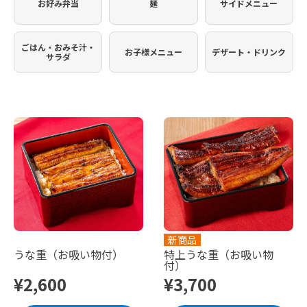
お好み弁当
麺
サイドメニュー
ごはん・おみそ汁・
お子様メニュー
デザート・ドリンク
サラダ
新商品
うな重（お吸い物付）
特上うな重（お吸い物
付）
¥2,600
¥3,700