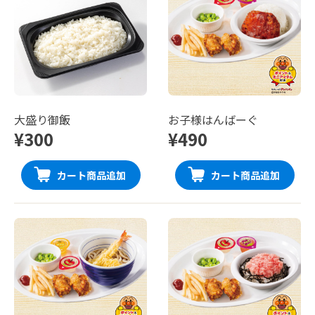
大盛り御飯
お子様はんばーぐ
¥300
¥490
カート商品追加
カート商品追加