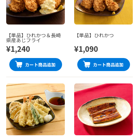
【単品】ひれかつ＆長崎
【単品】ひれかつ
県産あじフライ
¥1,240
¥1,090
カート商品追加
カート商品追加