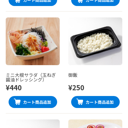
カート商品追加
カート商品追加
ミニ大根サラダ（玉ねぎ
御飯
醤油ドレッシング）
¥440
¥250
カート商品追加
カート商品追加