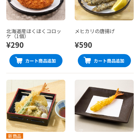
北海道産ほくほくコロッ
メヒカリの唐揚げ
ケ（1個）
¥290
¥590
カート商品追加
カート商品追加
新商品