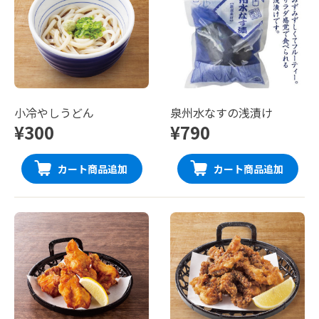
小冷やしうどん
泉州水なすの浅漬け
¥300
¥790
カート商品追加
カート商品追加