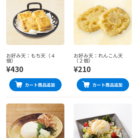
お好み天：もち天（４
お好み天：れんこん天
個）
（２個）
¥430
¥210
カート商品追加
カート商品追加