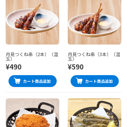
月見つくね串（2本）（温
月見つくね串（3本）（温
玉）
玉）
¥490
¥590
カート商品追加
カート商品追加