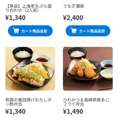
【単品】上海老天ぷら盛
うなぎ蒲焼
り合わせ（2人前）
¥1,340
¥2,400
カート商品追加
カート商品追加
若鶏の竜田揚げおろしポ
ひれかつ＆長崎県産あじ
ン酢弁当
フライ弁当
¥1,340
¥1,490