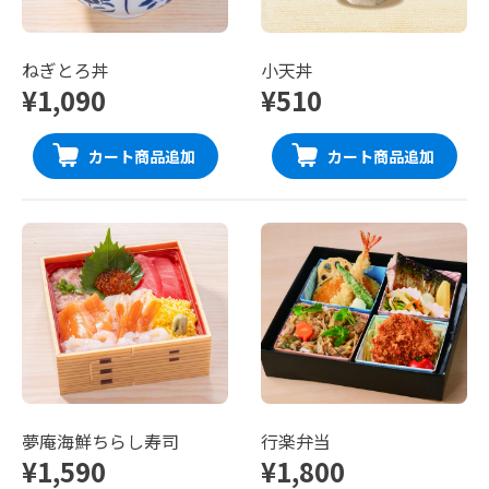
ねぎとろ丼
小天丼
¥1,090
¥510
カート商品追加
カート商品追加
夢庵海鮮ちらし寿司
行楽弁当
¥1,590
¥1,800