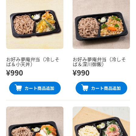
お好み夢庵弁当（冷しそ
お好み夢庵弁当（冷しそ
ば＆小天丼）
ば＆深川御飯）
¥990
¥990
カート商品追加
カート商品追加