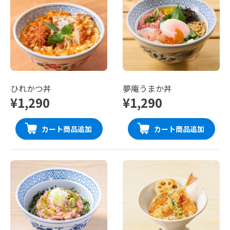
ひれかつ丼
夢庵うまか丼
¥1,290
¥1,290
カート商品追加
カート商品追加