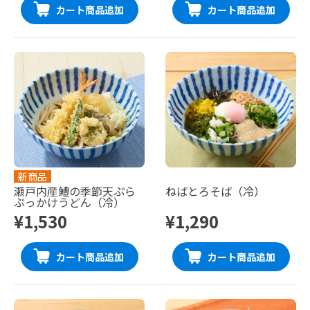
カート商品追加
カート商品追加
新商品
瀬戸内産鱧の季節天ぷら
ねばとろそば（冷）
ぶっかけうどん（冷）
¥1,530
¥1,290
カート商品追加
カート商品追加