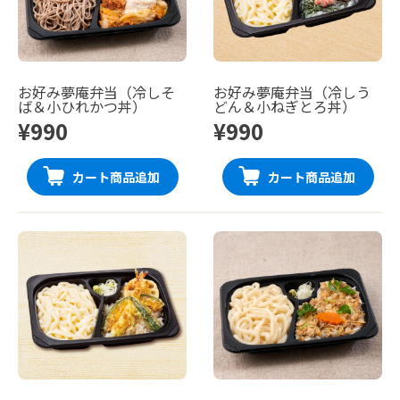
お好み夢庵弁当（冷しそ
お好み夢庵弁当（冷しう
ば＆小ひれかつ丼）
どん＆小ねぎとろ丼）
¥990
¥990
カート商品追加
カート商品追加