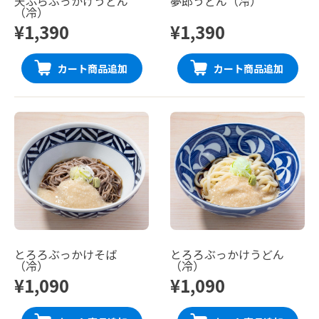
天ぷらぶっかけうどん
夢郎うどん（冷）
（冷）
¥1,390
¥1,390
カート商品追加
カート商品追加
とろろぶっかけそば
とろろぶっかけうどん
（冷）
（冷）
¥1,090
¥1,090