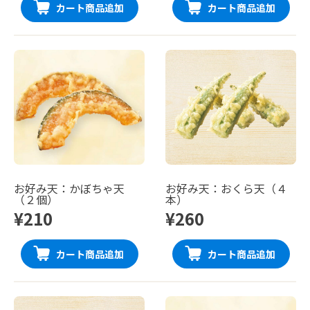
カート商品追加
カート商品追加
お好み天：かぼちゃ天
お好み天：おくら天（４
（２個）
本）
¥210
¥260
カート商品追加
カート商品追加