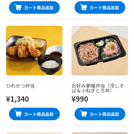
カート商品追加
カート商品追加
ひれかつ弁当
お好み夢庵弁当（冷しそ
ば＆小ねぎとろ丼）
¥1,340
¥990
カート商品追加
カート商品追加