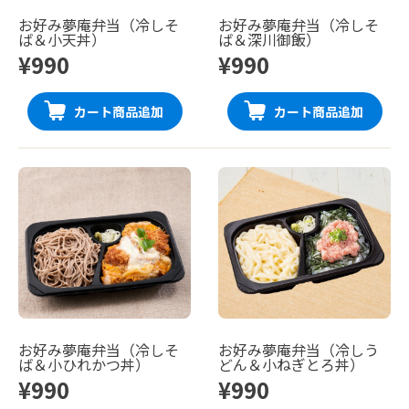
お好み夢庵弁当（冷しそ
お好み夢庵弁当（冷しそ
ば＆小天丼）
ば＆深川御飯）
¥990
¥990
カート商品追加
カート商品追加
お好み夢庵弁当（冷しそ
お好み夢庵弁当（冷しう
ば＆小ひれかつ丼）
どん＆小ねぎとろ丼）
¥990
¥990