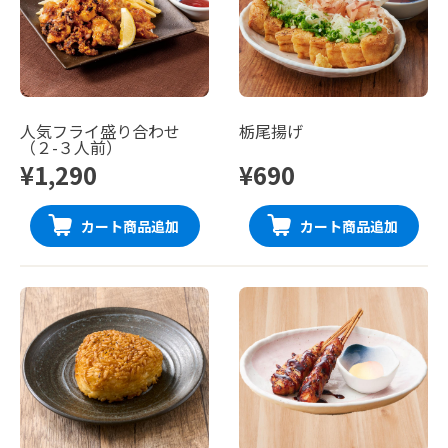
人気フライ盛り合わせ
栃尾揚げ
（２-３人前）
¥1,290
¥690
カート商品追加
カート商品追加