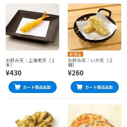
新商品
お好み天：上海老天（１
お好み天：いか天（２
本）
個）
¥430
¥260
カート商品追加
カート商品追加