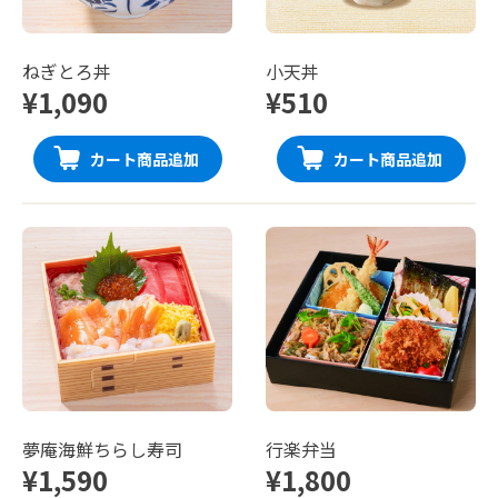
ねぎとろ丼
小天丼
¥1,090
¥510
カート商品追加
カート商品追加
夢庵海鮮ちらし寿司
行楽弁当
¥1,590
¥1,800