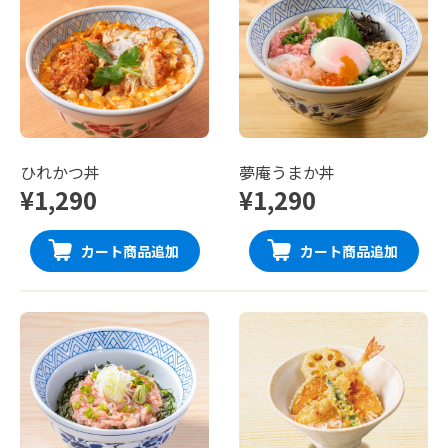
ひれかつ丼
夢庵うまか丼
¥1,290
¥1,290
カート商品追加
カート商品追加