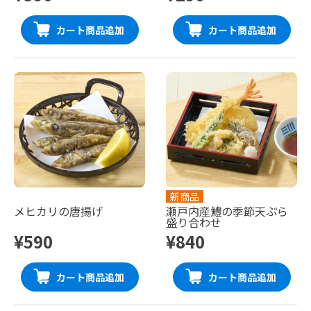
カート商品追加
カート商品追加
新商品
メヒカリの唐揚げ
瀬戸内産鱧の季節天ぷら
盛り合わせ
¥590
¥840
カート商品追加
カート商品追加