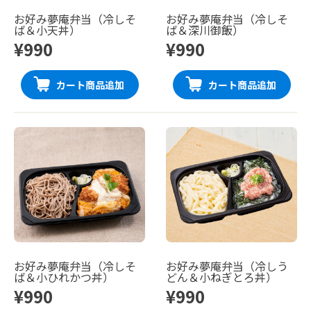
お好み夢庵弁当（冷しそ
お好み夢庵弁当（冷しそ
ば＆小天丼）
ば＆深川御飯）
¥990
¥990
カート商品追加
カート商品追加
お好み夢庵弁当（冷しそ
お好み夢庵弁当（冷しう
ば＆小ひれかつ丼）
どん＆小ねぎとろ丼）
¥990
¥990