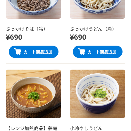
ぶっかけそば（冷）
ぶっかけうどん（冷）
¥690
¥690
カート商品追加
カート商品追加
【レンジ加熱商品】夢庵
小冷やしうどん