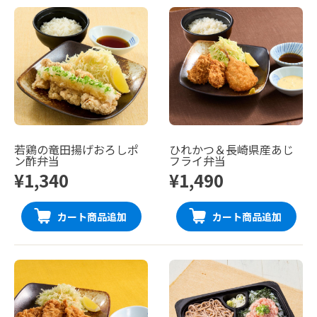
若鶏の竜田揚げおろしポ
ひれかつ＆長崎県産あじ
ン酢弁当
フライ弁当
¥1,340
¥1,490
カート商品追加
カート商品追加