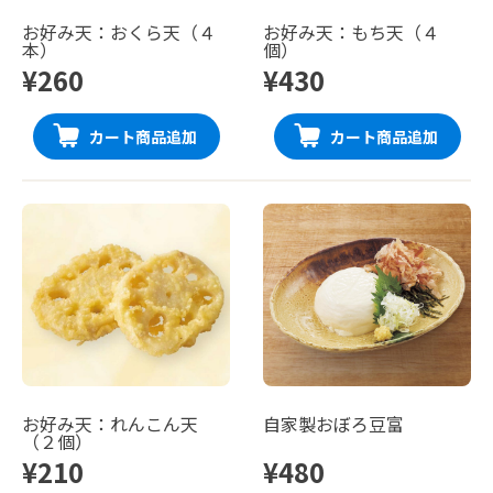
お好み天：おくら天（４
お好み天：もち天（４
本）
個）
¥260
¥430
カート商品追加
カート商品追加
お好み天：れんこん天
自家製おぼろ豆富
（２個）
¥210
¥480