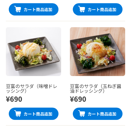
カート商品追加
カート商品追加
豆富のサラダ（味噌ドレ
豆富のサラダ（玉ねぎ醤
ッシング）
油ドレッシング）
¥690
¥690
カート商品追加
カート商品追加