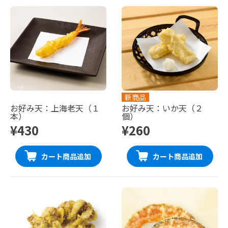
新商品
お好み天：上海老天（１
お好み天：いか天（２
本）
個）
¥430
¥260
カート商品追加
カート商品追加