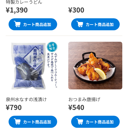
特製カレーうどん
¥1,390
¥300
カート商品追加
カート商品追加
泉州水なすの浅漬け
おつまみ唐揚げ
¥790
¥540
カート商品追加
カート商品追加