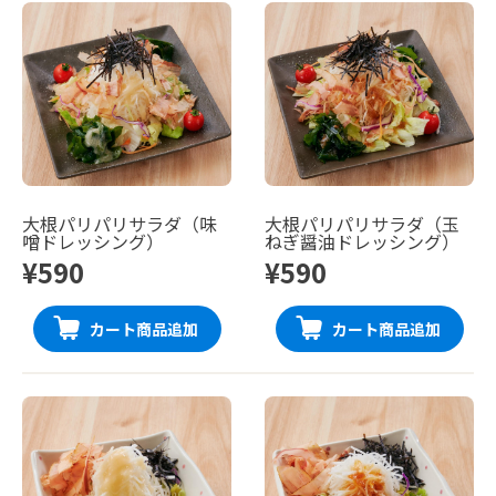
大根パリパリサラダ（味
大根パリパリサラダ（玉
噌ドレッシング）
ねぎ醤油ドレッシング）
¥590
¥590
カート商品追加
カート商品追加