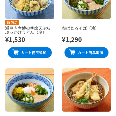
新商品
瀬戸内産鱧の季節天ぷら
ねばとろそば（冷）
ぶっかけうどん（冷）
¥1,530
¥1,290
カート商品追加
カート商品追加