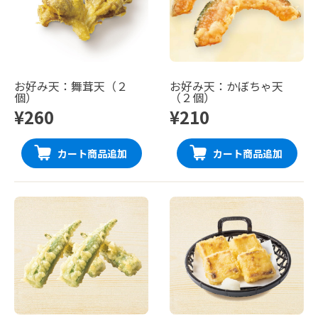
お好み天：舞茸天（２
お好み天：かぼちゃ天
個）
（２個）
¥260
¥210
カート商品追加
カート商品追加