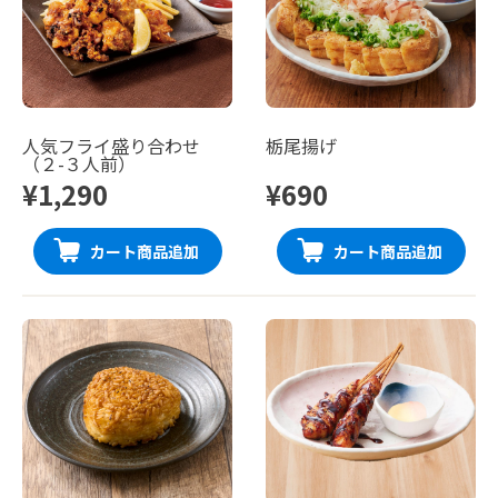
人気フライ盛り合わせ
栃尾揚げ
（２-３人前）
¥1,290
¥690
カート商品追加
カート商品追加