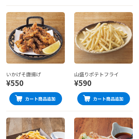
いかげそ唐揚げ
山盛りポテトフライ
¥550
¥590
カート商品追加
カート商品追加