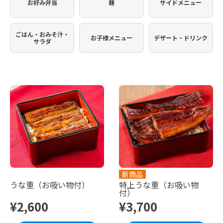
お好み弁当
麺
サイドメニュー
ごはん・おみそ汁・
お子様メニュー
デザート・ドリンク
サラダ
新商品
うな重（お吸い物付）
特上うな重（お吸い物
付）
¥2,600
¥3,700