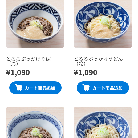
とろろぶっかけそば
とろろぶっかけうどん
（冷）
（冷）
¥1,090
¥1,090
カート商品追加
カート商品追加