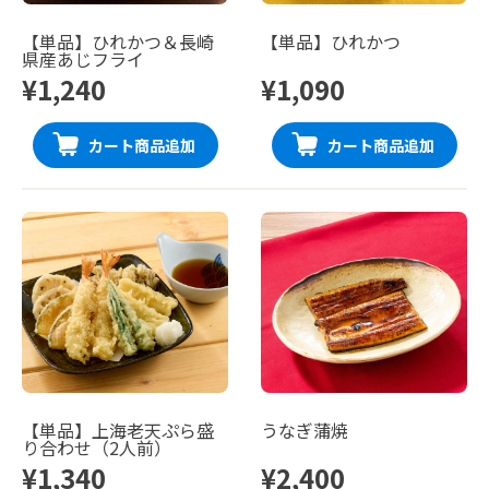
【単品】ひれかつ＆長崎
【単品】ひれかつ
県産あじフライ
¥1,240
¥1,090
カート商品追加
カート商品追加
【単品】上海老天ぷら盛
うなぎ蒲焼
り合わせ（2人前）
¥1,340
¥2,400