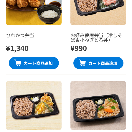
ひれかつ弁当
お好み夢庵弁当（冷しそ
ば＆小ねぎとろ丼）
¥1,340
¥990
カート商品追加
カート商品追加