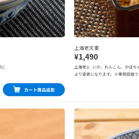
上海老天重
¥1,490
節に
上海老2、いか、れんこん、かぼち
より変更になります。※専用容器で
カート商品追加