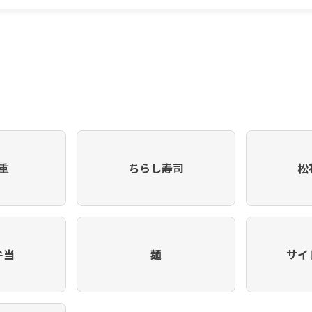
重
ちらし寿司
松
弁当
麺
サイ